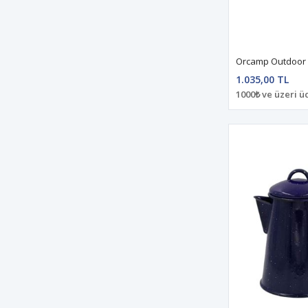
Orcamp Outdoor
1.035,00 TL
1000₺ ve üzeri ü