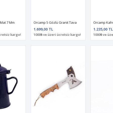
 Mat 7 Mm
Orcamp 5 Gözlü Granit Tava
Orcamp Kahv
1.699,00 TL
1.235,00 TL
cretsiz kargo!
1000₺ ve üzeri ücretsiz kargo!
1000₺ ve üze