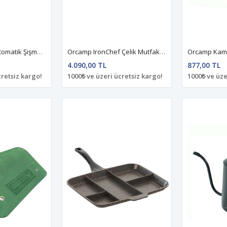
Orcamp Tremo Otomatik Şişme Mat
Orcamp IronChef Çelik Mutfak Seti
Orcamp Kamp 
4.090,00 TL
877,00 TL
cretsiz kargo!
1000₺ ve üzeri ücretsiz kargo!
1000₺ ve üze