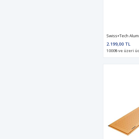
2.199,00 TL
1000₺ ve üzeri ü