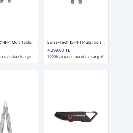
Swiss+Tech 21-IN-1 Multi Tools ST021041
Swiss+Tech 15-IN-1 Multi Tools ST021039
4.399,00 TL
ri ücretsiz kargo!
1000₺ ve üzeri ücretsiz kargo!