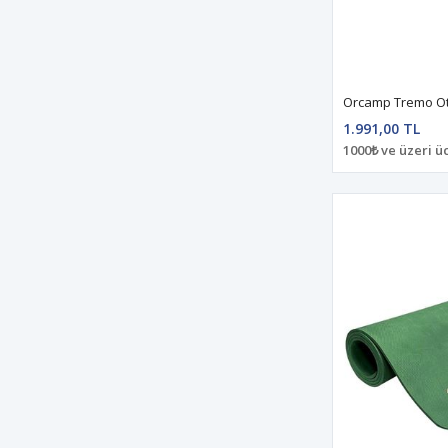
1.991,00 TL
1000₺ ve üzeri ü