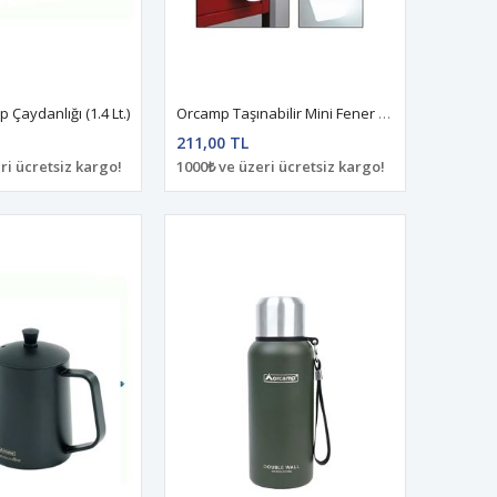
Çaydanlığı (1.4 Lt.)
Orcamp Taşınabilir Mini Fener Kırmızı
211,00 TL
ri ücretsiz kargo!
1000₺ ve üzeri ücretsiz kargo!