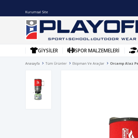
Kurumsal Site
GIYSILER
SPOR MALZEMELERI
Anasayfa
Tüm Ürünler
Ekipman Ve Araçlar
Orcamp Alaz P