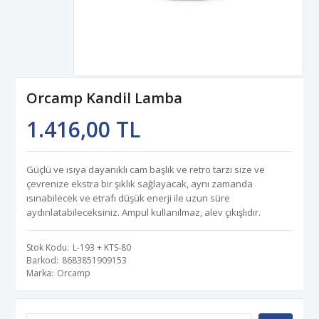
Orcamp Kandil Lamba
1.416,00 TL
Güçlü ve ısıya dayanıklı cam başlık ve retro tarzı size ve
çevrenize ekstra bir şıklık sağlayacak, aynı zamanda
ısınabilecek ve etrafı düşük enerji ile uzun süre
aydınlatabileceksiniz. Ampul kullanılmaz, alev çıkışlıdır.
Stok Kodu
L-193 + KTS-80
Barkod
8683851909153
Marka
Orcamp