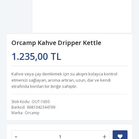
Orcamp Kahve Dripper Kettle
1.235,00 TL
Kahve veya çay demlemek için su akışını kolayca kontrol
etmenizi sağlayan, aroma artıran, uzun, dar ve kendi
etrafında kıvrılan bir ibriğe sahiptir.
Stok Kodu
OUT-1650
Barkod
8681042344769
Marka
Orcamp
-
+