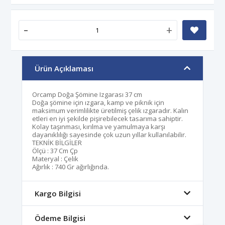
-
+
Ürün Açıklaması
Orcamp Doğa Şömine Izgarası 37 cm
Doğa şömine için ızgara, kamp ve piknik için
maksimum verimlilikte üretilmiş çelik ızgaradır. Kalın
etleri en iyi şekilde pişirebilecek tasarıma sahiptir.
Kolay taşınması, kırılma ve yamulmaya karşı
dayanıklılığı sayesinde çok uzun yıllar kullanılabilir.
TEKNİK BİLGİLER
Ölçü : 37 Cm Çp
Materyal : Çelik
Ağırlık : 740 Gr ağırlığında.
Kargo Bilgisi
Ödeme Bilgisi