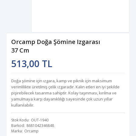
Orcamp Doğa Şömine Izgarası
37 Cm
513,00 TL
Doğa şömine için ızgara, kamp ve piknik için maksimum
verimlilikte üretilmiş çelik ızgaradır. Kalın etleri en iyi şekilde
pişirebilecek tasarıma sahiptir. Kolay taşınması, kırılma ve
yamulmaya karşı dayanıklılığı sayesinde çok uzun yıllar
kullanılabilir.
Stok Kodu
OUT-1940
Barkod
8681042346848
Marka
Orcamp