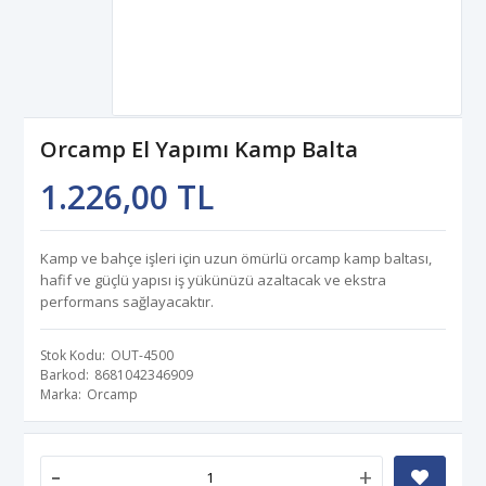
Orcamp El Yapımı Kamp Balta
1.226,00 TL
Kamp ve bahçe işleri için uzun ömürlü orcamp kamp baltası,
hafif ve güçlü yapısı iş yükünüzü azaltacak ve ekstra
performans sağlayacaktır.
Stok Kodu
OUT-4500
Barkod
8681042346909
Marka
Orcamp
-
+