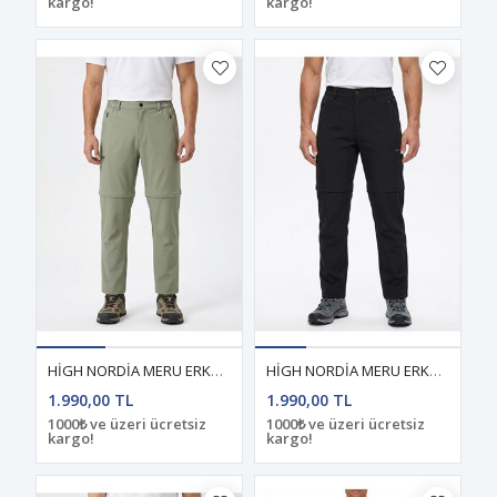
kargo!
kargo!
HİGH NORDİA MERU ERKEK YAZLIK ŞORT- PANTOLON AÇIK YEŞİL
HİGH NORDİA MERU ERKEK YAZLIK ŞORT- PANTOLON SİYAH
1.990,00 TL
1.990,00 TL
1000₺ ve üzeri ücretsiz
1000₺ ve üzeri ücretsiz
kargo!
kargo!