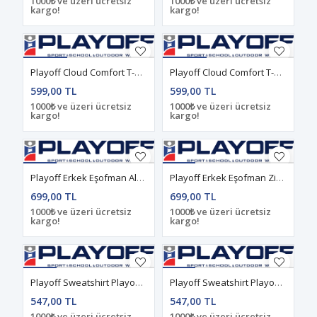
1000₺ ve üzeri ücretsiz
1000₺ ve üzeri ücretsiz
kargo!
kargo!
Playoff Cloud Comfort T-Shirt Yeşil
Playoff Cloud Comfort T-Sihrt Lacivert
599,00 TL
599,00 TL
1000₺ ve üzeri ücretsiz
1000₺ ve üzeri ücretsiz
kargo!
kargo!
Playoff Erkek Eşofman Alt Siyah
Playoff Erkek Eşofman Zipper Alt Siyah
699,00 TL
699,00 TL
1000₺ ve üzeri ücretsiz
1000₺ ve üzeri ücretsiz
kargo!
kargo!
Playoff Sweatshirt Playoff Basic Beyaz
Playoff Sweatshirt Playoff Basic Lacivert
547,00 TL
547,00 TL
1000₺ ve üzeri ücretsiz
1000₺ ve üzeri ücretsiz