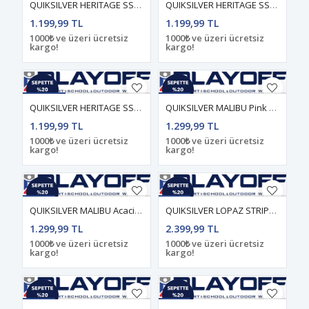
QUIKSILVER HERITAGE SS Burnt Russet - Solid ERKEK ÇOCUK T-SHIRT
QUIKSILVER HERITAGE SS Leprechaun - Solid ERKEK ÇOCUK T-SHIRT
1.199,99 TL
1.199,99 TL
1000₺ ve üzeri ücretsiz
1000₺ ve üzeri ücretsiz
kargo!
kargo!
QUIKSILVER HERITAGE SS Anthracite - Solid ERKEK ÇOCUK T-SHIRT
QUIKSILVER MALIBU Pink Lemonade - Solid ERKEK T-SHIRT
1.199,99 TL
1.299,99 TL
1000₺ ve üzeri ücretsiz
1000₺ ve üzeri ücretsiz
kargo!
kargo!
QUIKSILVER MALIBU Acacia - Solid ERKEK T-SHIRT
QUIKSILVER LOPAZ STRIPED S Burnt Russet - Stripe_1 ERKEK T-SHIRT
1.299,99 TL
2.399,99 TL
1000₺ ve üzeri ücretsiz
1000₺ ve üzeri ücretsiz
kargo!
kargo!