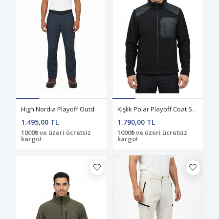
Hıgh Nordıa Playoff Outdoor Miksos Lacivert Pantolon
Kışlık Polar Playoff Coat Siyah
1.495,00 TL
1.790,00 TL
1000₺ ve üzeri ücretsiz
1000₺ ve üzeri ücretsiz
kargo!
kargo!