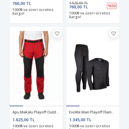
760,00 TL
1.520,00 TL
%50
760,00 TL
1000₺ ve üzeri ücretsiz
1000₺ ve üzeri ücretsiz
kargo!
kargo!
Apu Makalu Playoff Outdoor Erkek Pantolon Kırmızı
Evolite Man Playoff Flame Termal İçlik
1.625,00 TL
1.345,00 TL
1000₺ ve üzeri ücretsiz
1000₺ ve üzeri ücretsiz