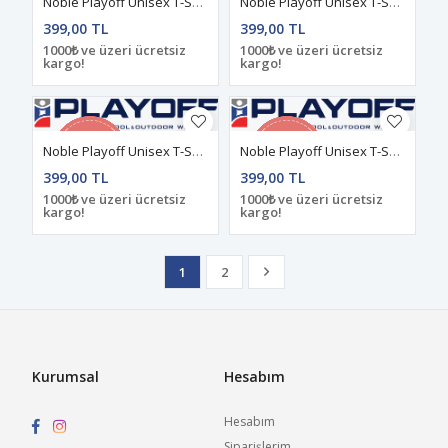
Noble Playoff Unisex T-Shirt Pembe
Noble Playoff Unisex T-Shirt Yeşil
399,00 TL
399,00 TL
1000₺ ve üzeri ücretsiz
1000₺ ve üzeri ücretsiz
kargo!
kargo!
Noble Playoff Unisex T-Shirt Mavi
Noble Playoff Unisex T-Shirt Antrasit
399,00 TL
399,00 TL
1000₺ ve üzeri ücretsiz
1000₺ ve üzeri ücretsiz
kargo!
kargo!
1
2
Kurumsal
Hesabım
Hesabım
Siparişlerim