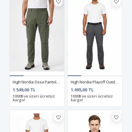
High Nordia Ossa Pantolon Haki
Hıgh Nordıa Playoff Outdoor Miksos Antrasit Pantolon
1.549,00 TL
1.495,00 TL
1000₺ ve üzeri ücretsiz
1000₺ ve üzeri ücretsiz
kargo!
kargo!