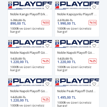
Noble Kango Playoff Erkek Şort Turuncu
Noble Kapüşonlu Playoff Softshell Mont Lacivert
1.780,00 TL
2.370,00 TL
%50
%16
890,00 TL
1.990,00 TL
1000₺ ve üzeri ücretsiz
1000₺ ve üzeri ücretsiz
kargo!
kargo!
Noble Napoli Playoff Gömlek Antrasit
Noble Napoli Playoff Gömlek Bej
1.625,00 TL
1.625,00 TL
%25
%25
1.220,00 TL
1.220,00 TL
1000₺ ve üzeri ücretsiz
1000₺ ve üzeri ücretsiz
kargo!
kargo!
Noble Napoli Playoff Gömlek Lacivert
Noble Peak Playoff Outdoor Haki Pantolon
1.625,00 TL
1.495,00 TL
%25
1.220,00 TL
1000₺ ve üzeri ücretsiz
1000₺ ve üzeri ücretsiz
kargo!