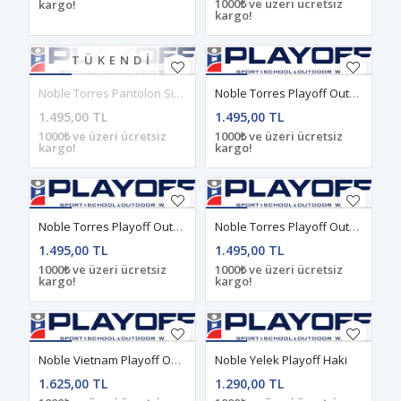
1000₺ ve üzeri ücretsiz
kargo!
kargo!
TÜKENDI
Noble Torres Pantolon Siyah
Noble Torres Playoff Outdoor Pantolon Kiremit
1.495,00 TL
1.495,00 TL
1000₺ ve üzeri ücretsiz
1000₺ ve üzeri ücretsiz
kargo!
kargo!
Noble Torres Playoff Outdoor Pantolon Lacivert
Noble Torres Playoff Outdoor Pantolon Sand
1.495,00 TL
1.495,00 TL
1000₺ ve üzeri ücretsiz
1000₺ ve üzeri ücretsiz
kargo!
kargo!
Noble Vietnam Playoff Outdoor Pant Sand
Noble Yelek Playoff Haki
1.625,00 TL
1.290,00 TL