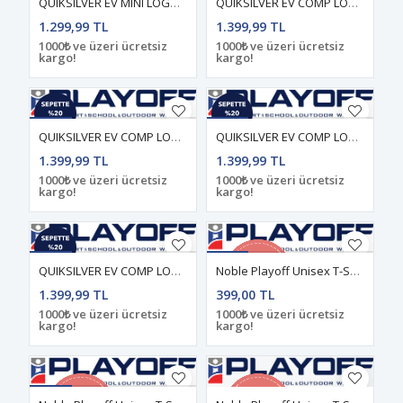
QUIKSILVER EV MINI LOGO Anthracite - Solid ERKEK T-SHIRT
QUIKSILVER EV COMP LOGO Bright White - Solid ERKEK T-SHIRT
1.299,99 TL
1.399,99 TL
1000₺ ve üzeri ücretsiz
1000₺ ve üzeri ücretsiz
kargo!
kargo!
QUIKSILVER EV COMP LOGO Riviera - Solid ERKEK T-SHIRT
QUIKSILVER EV COMP LOGO Total Eclipse - Solid ERKEK T-SHIRT
1.399,99 TL
1.399,99 TL
1000₺ ve üzeri ücretsiz
1000₺ ve üzeri ücretsiz
kargo!
kargo!
QUIKSILVER EV COMP LOGO Anthracite - Solid ERKEK T-SHIRT
Noble Playoff Unisex T-Shirt Koyu-Mavi
1.399,99 TL
399,00 TL
1000₺ ve üzeri ücretsiz
1000₺ ve üzeri ücretsiz
kargo!
kargo!