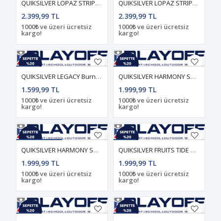
QUIKSILVER LOPAZ STRIPED S Total Eclipse - Stripe_1 ERKEK T-SHIRT
QUIKSILVER LOPAZ STRIPED S Snow White - Stripe_1 ERKEK T-SHIRT
2.399,99 TL
2.399,99 TL
1000₺ ve üzeri ücretsiz
1000₺ ve üzeri ücretsiz
kargo!
kargo!
QUIKSILVER LEGACY Burnt Russet - Solid ERKEK T-SHIRT
QUIKSILVER HARMONY SPIRAL Leprechaun - Solid ERKEK T-SHIRT
1.599,99 TL
1.999,99 TL
1000₺ ve üzeri ücretsiz
1000₺ ve üzeri ücretsiz
kargo!
kargo!
QUIKSILVER HARMONY SPIRAL Total Eclipse - Solid ERKEK T-SHIRT
QUIKSILVER FRUITS TIDE Blue Haze - Solid ERKEK T-SHIRT
1.999,99 TL
1.999,99 TL
1000₺ ve üzeri ücretsiz
1000₺ ve üzeri ücretsiz
kargo!
kargo!