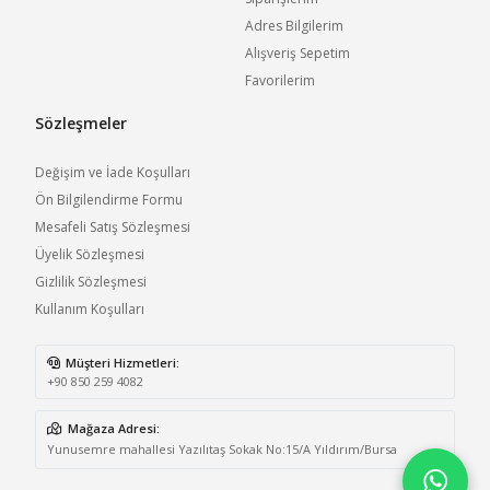
Adres Bilgilerim
Alışveriş Sepetim
Favorilerim
Sözleşmeler
Değişim ve İade Koşulları
Ön Bilgilendirme Formu
Mesafeli Satış Sözleşmesi
Üyelik Sözleşmesi
Gizlilik Sözleşmesi
Kullanım Koşulları
Müşteri Hizmetleri:
+90 850 259 4082
Mağaza Adresi:
Yunusemre mahallesi Yazılıtaş Sokak No:15/A Yıldırım/Bursa