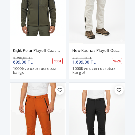
Kışlık Polar Playoff Coat Haki
New Kaunas Playoff Outdoor Kışlık Pantolon Beyaz
1.790,00 TL
2.290,00 TL
%61
%26
699,00 TL
1.699,00 TL
1000₺ ve üzeri ücretsiz
1000₺ ve üzeri ücretsiz
kargo!
kargo!