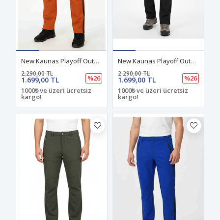
New Kaunas Playoff Outdoor Kışlık Pantolon Turuncu
New Kaunas Playoff Outdoor Kışlık Pantolon Siyah
2.290,00 TL
2.290,00 TL
%26
%26
1.699,00 TL
1.699,00 TL
1000₺ ve üzeri ücretsiz
1000₺ ve üzeri ücretsiz
kargo!
kargo!