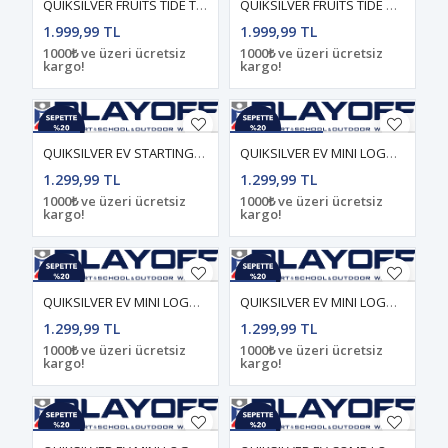
QUIKSILVER FRUITS TIDE Total Eclipse - Solid ERKEK T-SHIRT
QUIKSILVER FRUITS TIDE Desert Sand - Solid ERKEK T-SHIRT
1.999,99 TL
1.999,99 TL
1000₺ ve üzeri ücretsiz
1000₺ ve üzeri ücretsiz
kargo!
kargo!
QUIKSILVER EV STARTING GRI Bright White - Solid ERKEK T-SHIRT
QUIKSILVER EV MINI LOGO Bright White - Solid ERKEK T-SHIRT
1.299,99 TL
1.299,99 TL
1000₺ ve üzeri ücretsiz
1000₺ ve üzeri ücretsiz
kargo!
kargo!
QUIKSILVER EV MINI LOGO Iris Leaf - Solid ERKEK T-SHIRT
QUIKSILVER EV MINI LOGO Desert Sand - Solid ERKEK T-SHIRT
1.299,99 TL
1.299,99 TL
1000₺ ve üzeri ücretsiz
1000₺ ve üzeri ücretsiz
kargo!
kargo!