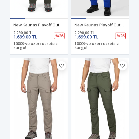
New Kaunas Playoff Outdoor Kışlık Pantolon Haki
New Kaunas Playoff Outdoor Kışlık Pantolon Mavi
2.290,00 TL
2.290,00 TL
%26
%26
1.699,00 TL
1.699,00 TL
1000₺ ve üzeri ücretsiz
1000₺ ve üzeri ücretsiz
kargo!
kargo!