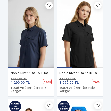
Noble River Kısa Kollu Kadın Outdoor Gömlek Lacivert
Noble River Kısa Kollu Kadın Outdoor Gömlek Siyah
1.690,00 TL
1.690,00 TL
%24
%24
1.290,00 TL
1.290,00 TL
1000₺ ve üzeri ücretsiz
1000₺ ve üzeri ücretsiz
kargo!
kargo!