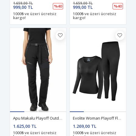
1.659,00 TL
1.659,00 TL
%40
%40
999,00 TL
999,00 TL
1000₺ ve üzeri ücretsiz
1000₺ ve üzeri ücretsiz
kargo!
kargo!
Apu Makalu Playoff Outdoor Kadın Pantolon Black
Evolite Woman Playoff Flame Termal İçlik
1.625,00 TL
1.269,00 TL
1000₺ ve üzeri ücretsiz
1000₺ ve üzeri ücretsiz