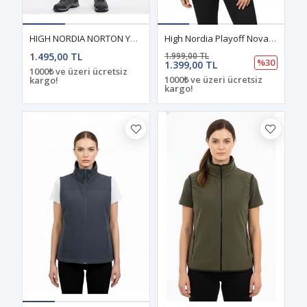
HIGH NORDIA NORTON YAZLIK KADIN PANTOLON SAND
High Nordia Playoff Nova Dış Katman Polar Ceket Pembe-Melanj
1.495,00 TL
1.999,00 TL
%30
1.399,00 TL
1000₺ ve üzeri ücretsiz
1000₺ ve üzeri ücretsiz
kargo!
kargo!