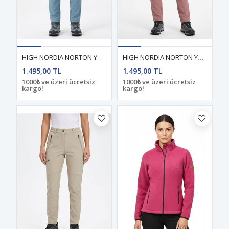
HIGH NORDIA NORTON YAZLIK KADIN PANTOLON MAVİ
HIGH NORDIA NORTON YAZLIK KADIN PANTOLON ROSE
1.495,00 TL
1.495,00 TL
1000₺ ve üzeri ücretsiz
1000₺ ve üzeri ücretsiz
kargo!
kargo!