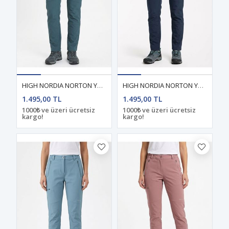
HIGH NORDIA NORTON YAZLIK KADIN PANTOLON İNDİGO
HIGH NORDIA NORTON YAZLIK KADIN PANTOLON LACİVERT
1.495,00 TL
1.495,00 TL
1000₺ ve üzeri ücretsiz
1000₺ ve üzeri ücretsiz
kargo!
kargo!