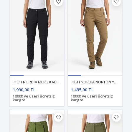
HİGH NORDİA MERU KADIN YAZLIK ŞORT- PANTOLON SİYAH
HIGH NORDIA NORTON YAZLIK KADIN PANTOLON COYOTE
1.990,00 TL
1.495,00 TL
1000₺ ve üzeri ücretsiz
1000₺ ve üzeri ücretsiz
kargo!
kargo!