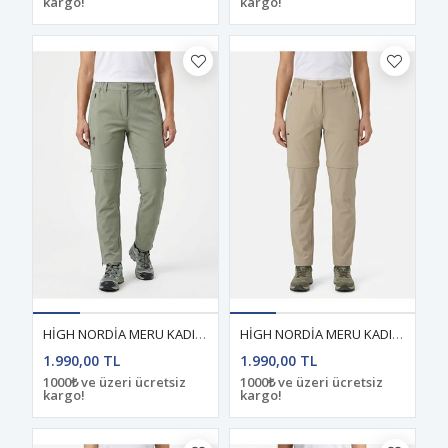
kargo!
kargo!
HİGH NORDİA MERU KADIN YAZLIK ŞORT- PANTOLON AÇIK YEŞİL
HİGH NORDİA MERU KADIN YAZLIK ŞORT- PANTOLON SAND
1.990,00 TL
1.990,00 TL
1000₺ ve üzeri ücretsiz
1000₺ ve üzeri ücretsiz
kargo!
kargo!