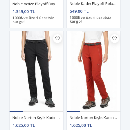
Noble Kadın Playoff Polar Zıp Yelek Haki
Noble Active Playoff Bayan Yelek Koyu Antrasit
549,00 TL
1.349,00 TL
1000₺ ve üzeri ücretsiz
1000₺ ve üzeri ücretsiz
kargo!
kargo!
Noble Norton Kışlık Kadın Pantolon Siyah
Noble Norton Kışlık Kadın Pantolon Kiremit
1.625,00 TL
1.625,00 TL