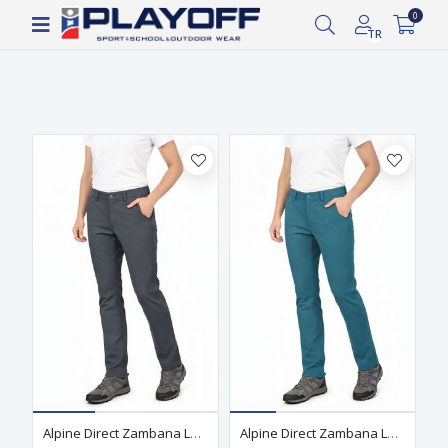
Siparişin 2-8 iş günü arasında kargoya verilecektir.
0
Filtrele
TR
Alpine Direct Zambana Lady Antrasit Kadın
Alpine Direct Zambana Lady Petrol Kadın