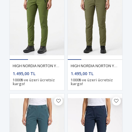
HIGH NORDIA NORTON YAZLIK KADIN PANTOLON AÇIK YEŞİL
HIGH NORDIA NORTON YAZLIK KADIN PANTOLON HAKİ
1.495,00 TL
1.495,00 TL
1000₺ ve üzeri ücretsiz
1000₺ ve üzeri ücretsiz
kargo!
kargo!