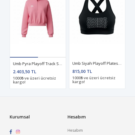
Umb Siyah Playoff Plates Üst Bralet
Umb Pyra Playoff Track Suit Eşofman Takım Pink
815,00 TL
2.403,50 TL
1000₺ ve üzeri ücretsiz
1000₺ ve üzeri ücretsiz
kargo!
kargo!
Kurumsal
Hesabım
Hesabım