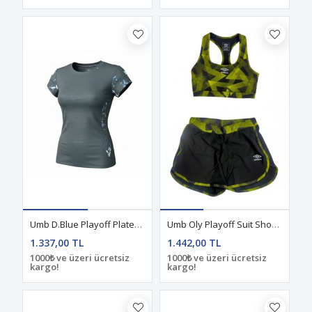
Umb D.Blue Playoff Plates Tayt Takım D.Blue
Umb Oly Playoff Suit Short Bralet Takım Yellow
1.337,00 TL
1.442,00 TL
1000₺ ve üzeri ücretsiz
1000₺ ve üzeri ücretsiz
kargo!
kargo!