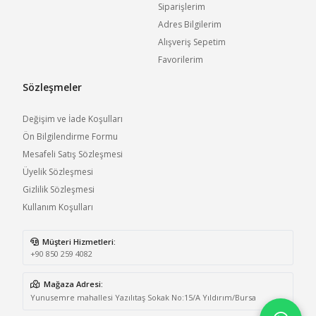
Siparişlerim
Adres Bilgilerim
Alışveriş Sepetim
Favorilerim
Sözleşmeler
Değişim ve İade Koşulları
Ön Bilgilendirme Formu
Mesafeli Satış Sözleşmesi
Üyelik Sözleşmesi
Gizlilik Sözleşmesi
Kullanım Koşulları
Müşteri Hizmetleri:
+90 850 259 4082
Mağaza Adresi:
Yunusemre mahallesi Yazılıtaş Sokak No:15/A Yıldırım/Bursa