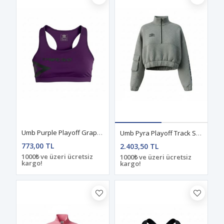
Umb Purple Playoff Graps Warm Plates Üst Bralet
Umb Pyra Playoff Track Suit Eşofman Takım Antrasit
773,00 TL
2.403,50 TL
1000₺ ve üzeri ücretsiz
1000₺ ve üzeri ücretsiz
kargo!
kargo!