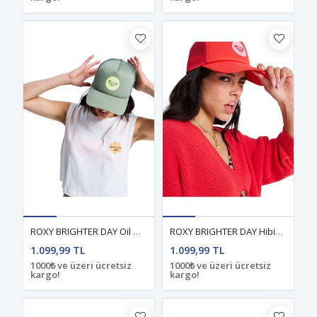
ROXY BRIGHTER DAY Oil Green - Solid KADIN ŞAPKA
ROXY BRIGHTER DAY Hibiscus - Solid KADIN ŞAPKA
1.099,99 TL
1.099,99 TL
1000₺ ve üzeri ücretsiz
1000₺ ve üzeri ücretsiz
kargo!
kargo!