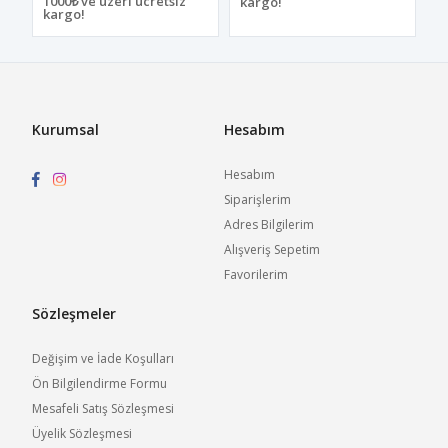
1000₺ ve üzeri ücretsiz
kargo!
kargo!
Kurumsal
Hesabım
Hesabım
Siparişlerim
Adres Bilgilerim
Alışveriş Sepetim
Favorilerim
Sözleşmeler
Değişim ve İade Koşulları
Ön Bilgilendirme Formu
Mesafeli Satış Sözleşmesi
Üyelik Sözleşmesi