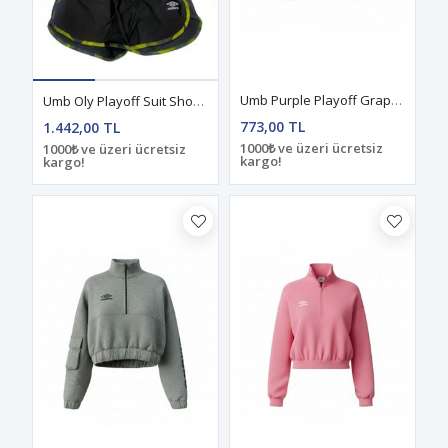
Umb Purple Playoff Graps Warm Plates Üst Bralet
Umb Oly Playoff Suit Short Bralet Takım Yellow
773,00 TL
1.442,00 TL
1000₺ ve üzeri ücretsiz
1000₺ ve üzeri ücretsiz
kargo!
kargo!