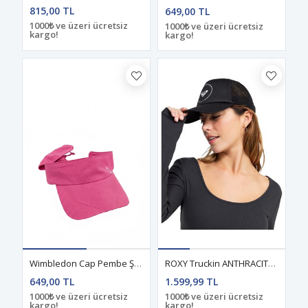
815,00 TL
649,00 TL
1000₺ ve üzeri ücretsiz
1000₺ ve üzeri ücretsiz
kargo!
kargo!
Wimbledon Cap Pembe Şapka
ROXY Truckin ANTHRACITE KADIN ŞAPKA
649,00 TL
1.599,99 TL
1000₺ ve üzeri ücretsiz
1000₺ ve üzeri ücretsiz
kargo!
kargo!