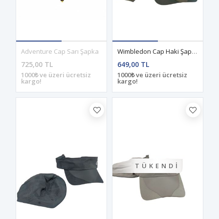
Adventure Cap Sarı Şapka
Wimbledon Cap Haki Şapka
725,00 TL
649,00 TL
1000₺ ve üzeri ücretsiz
1000₺ ve üzeri ücretsiz
kargo!
kargo!
TÜKENDI