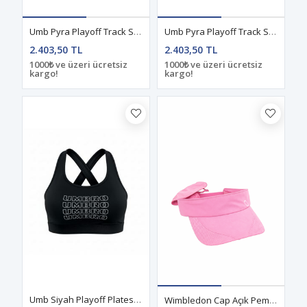
Umb Pyra Playoff Track Suit Eşofman Takım Antrasit
Umb Pyra Playoff Track Suit Eşofman Takım Pink
2.403,50 TL
2.403,50 TL
1000₺ ve üzeri ücretsiz
1000₺ ve üzeri ücretsiz
kargo!
kargo!
Umb Siyah Playoff Plates Üst Bralet
Wimbledon Cap Açık Pembe Şapka