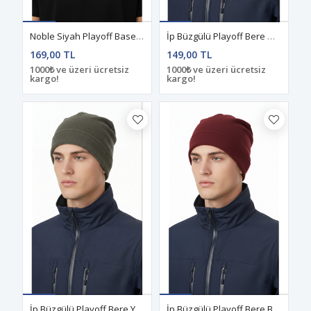
Noble Siyah Playoff Baseball Şapka
İp Büzgülü Playoff Bere Haki
169,00 TL
149,00 TL
1000₺ ve üzeri ücretsiz
1000₺ ve üzeri ücretsiz
kargo!
kargo!
İp Büzgülü Playoff Bere Yeşil
İp Büzgülü Playoff Bere Bordo