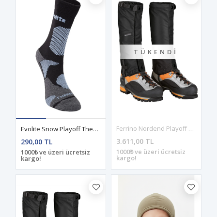
TÜKENDI
Ferrino Nordend Playoff Tozluk
Evolite Snow Playoff Thermolite Çorap
3.611,00 TL
290,00 TL
1000₺ ve üzeri ücretsiz
1000₺ ve üzeri ücretsiz
kargo!
kargo!