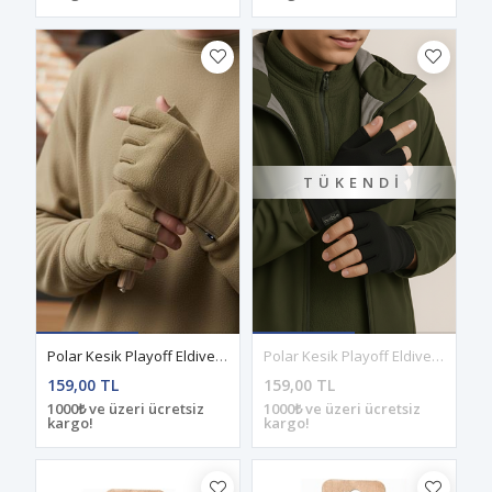
TÜKENDI
Polar Kesik Playoff Eldiven Sand
Polar Kesik Playoff Eldiven Siyah
159,00 TL
159,00 TL
1000₺ ve üzeri ücretsiz
1000₺ ve üzeri ücretsiz
kargo!
kargo!