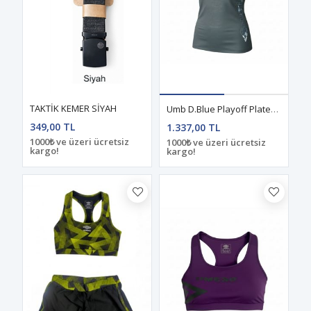
TAKTİK KEMER SİYAH
Umb D.Blue Playoff Plates Tayt Takım D.Blue
349,00 TL
1.337,00 TL
1000₺ ve üzeri ücretsiz
1000₺ ve üzeri ücretsiz
kargo!
kargo!