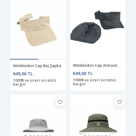
Wimbledon Cap Antrasit Şapka
Wimbledon Cap Bej Şapka
649,00 TL
649,00 TL
1000₺ ve üzeri ücretsiz
1000₺ ve üzeri ücretsiz
kargo!
kargo!