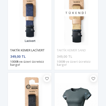
TÜKENDI
TAKTİK KEMER LACİVERT
TAKTİK KEMER SAND
349,00 TL
349,00 TL
1000₺ ve üzeri ücretsiz
1000₺ ve üzeri ücretsiz
kargo!
kargo!