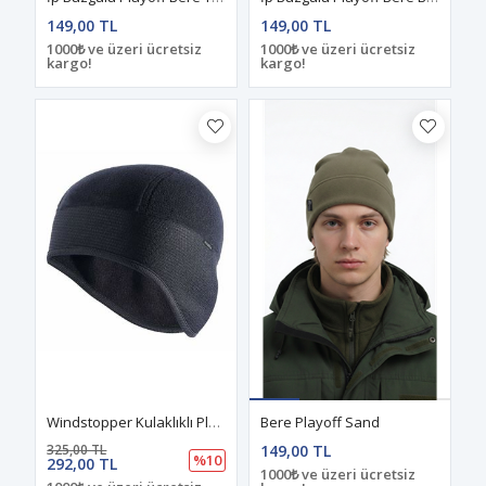
149,00 TL
149,00 TL
1000₺ ve üzeri ücretsiz
1000₺ ve üzeri ücretsiz
kargo!
kargo!
Windstopper Kulaklıklı Playoff Polar Bere Siyah
Bere Playoff Sand
325,00 TL
149,00 TL
%10
292,00 TL
1000₺ ve üzeri ücretsiz