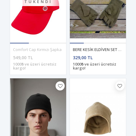
TÜKENDI
Comfort Cap Kırmızı Şapka
BERE KESİK ELDİVEN SET SAND
549,00 TL
329,00 TL
1000₺ ve üzeri ücretsiz
1000₺ ve üzeri ücretsiz
kargo!
kargo!