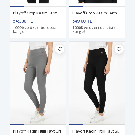
Playoff Crop Kesim Fermuarlı Eşofman Üstü Gri
Playoff Crop Kesim Fermuarlı Eşofman Üstü Siyah
549,00 TL
549,00 TL
1000₺ ve üzeri ücretsiz
1000₺ ve üzeri ücretsiz
kargo!
kargo!
Playoff Kadın Fitilli Tayt Gri
Playoff Kadın Fitilli Tayt Siyah