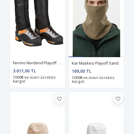
Ferrino Nordend Playoff Tozluk
Kar Maskesi Playoff Sand
3.611,00 TL
169,00 TL
1000₺ ve üzeri ücretsiz
1000₺ ve üzeri ücretsiz
kargo!
kargo!