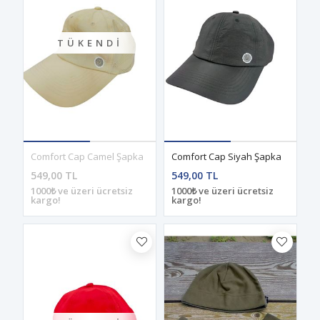
TÜKENDI
Comfort Cap Camel Şapka
Comfort Cap Siyah Şapka
549,00 TL
549,00 TL
1000₺ ve üzeri ücretsiz
1000₺ ve üzeri ücretsiz
kargo!
kargo!