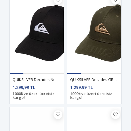
QUIKSILVER Decades Noir ERKEK ŞAPKA
QUIKSILVER Decades GRAPE LEAF ERKEK ŞAPKA
1.299,99 TL
1.299,99 TL
1000₺ ve üzeri ücretsiz
1000₺ ve üzeri ücretsiz
kargo!
kargo!