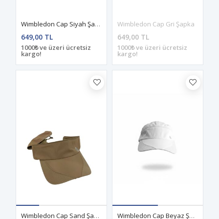
Wimbledon Cap Siyah Şapka
Wimbledon Cap Gri Şapka
649,00 TL
649,00 TL
1000₺ ve üzeri ücretsiz
1000₺ ve üzeri ücretsiz
kargo!
kargo!
Wimbledon Cap Sand Şapka
Wimbledon Cap Beyaz Şapka