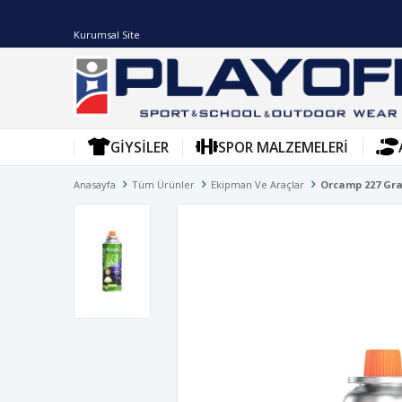
Kurumsal Site
GIYSILER
SPOR MALZEMELERI
Anasayfa
Tüm Ürünler
Ekipman Ve Araçlar
Orcamp 227 Gr