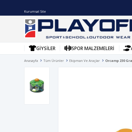
Kurumsal Site
GIYSILER
SPOR MALZEMELERI
Anasayfa
Tüm Ürünler
Ekipman Ve Araçlar
Orcamp 230 Gr