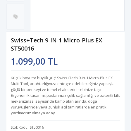
Swiss+Tech 9-IN-1 Micro-Plus EX
ST50016
1.099,00 TL
Küçük boyutta büyük güç! Swiss+Tech 9-in-1 Micro-Plus EX
Multi-Tool, anahtarlığınıza entegre edebileceğiniz yapısıyla
güçlü bir penseyi ve temel el aletlerini cebinize taşır.
Ergonomik tasarımı, paslanmaz çelik sağlamlığı ve patentli kilit
mekanizması sayesinde kamp alanlarında, doğa
yürüyüşlerinde veya günlük acil tamiratlarda en pratik
yardımcınız olmaya aday.
Stok Kodu
ST50016