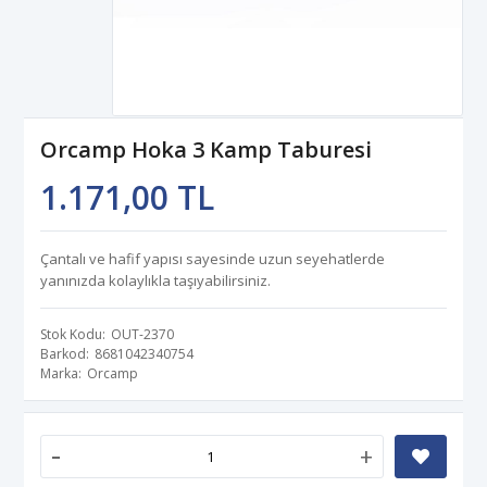
Orcamp Hoka 3 Kamp Taburesi
1.171,00 TL
Çantalı ve hafif yapısı sayesinde uzun seyehatlerde
yanınızda kolaylıkla taşıyabilirsiniz.
Stok Kodu
OUT-2370
Barkod
8681042340754
Marka
Orcamp
-
+