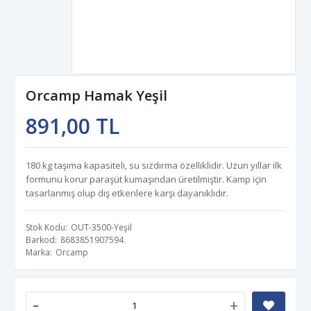
Orcamp Hamak Yeşil
891,00 TL
180 kg taşıma kapasiteli, su sızdırma özelliklidir. Uzun yıllar ilk
formunu korur paraşüt kumaşından üretilmiştir. Kamp için
tasarlanmış olup dış etkenlere karşı dayanıklıdır.
Stok Kodu
OUT-3500-Yeşil
Barkod
8683851907594
Marka
Orcamp
-
+