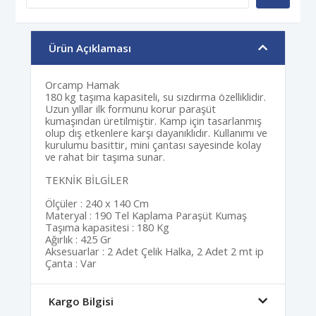
Ürün Açıklaması
Orcamp Hamak
180 kg taşıma kapasiteli, su sızdırma özelliklidir.
Uzun yıllar ilk formunu korur paraşüt
kumaşından üretilmiştir. Kamp için tasarlanmış
olup dış etkenlere karşı dayanıklıdır. Kullanımı ve
kurulumu basittir, mini çantası sayesinde kolay
ve rahat bir taşıma sunar.
TEKNİK BİLGİLER
Ölçüler : 240 x 140 Cm
Materyal : 190 Tel Kaplama Paraşüt Kumaş
Taşıma kapasitesi : 180 Kg
Ağırlık : 425 Gr
Aksesuarlar : 2 Adet Çelik Halka, 2 Adet 2 mt ip
Çanta : Var
Kargo Bilgisi