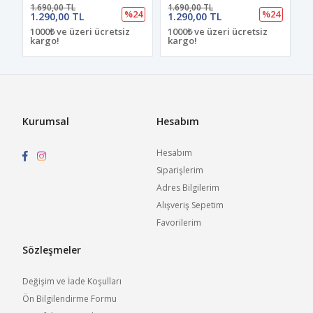
1.690,00 TL
1.690,00 TL
%24
%24
1.290,00 TL
1.290,00 TL
1000₺ ve üzeri ücretsiz
1000₺ ve üzeri ücretsiz
kargo!
kargo!
Kurumsal
Hesabım
Hesabım
Siparişlerim
Adres Bilgilerim
Alışveriş Sepetim
Favorilerim
Sözleşmeler
Değişim ve İade Koşulları
Ön Bilgilendirme Formu