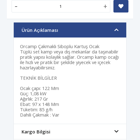
-
+
Ürün Açıklaması
Orcamp Çakmaklı Siboplu Kartuş Ocak
Tüplü set kamp veya dış mekanlar da taşınabilir
pratik yapısı kolaylık sağlar. Orcamp kamp ocağı
ile hızlı ve pratik bir şekilde yiyecek ve içecek
hazırlayabilirsiniz.
TEKNİK BİLGİLER
Ocak çapı: 122 Mm
Güç: 1,08 kW
Ağırlık: 217 Gr
Ebat: 97 x 148 Mm
Tüketim: 85 g/h
Dahili Çakmak : Var
Kargo Bilgisi