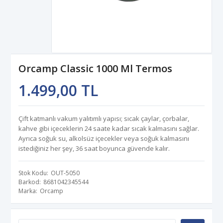
Orcamp Classic 1000 Ml Termos
1.499,00 TL
Çift katmanlı vakum yalıtımlı yapısı; sıcak çaylar, çorbalar,
kahve gibi içeceklerin 24 saate kadar sıcak kalmasını sağlar.
Ayrıca soğuk su, alkolsüz içecekler veya soğuk kalmasını
istediğiniz her şey, 36 saat boyunca güvende kalır.
Stok Kodu
OUT-5050
Barkod
8681042345544
Marka
Orcamp