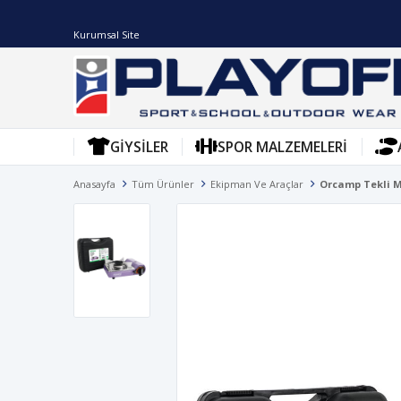
Kurumsal Site
GIYSILER
SPOR MALZEMELERI
Anasayfa
Tüm Ürünler
Ekipman Ve Araçlar
Orcamp Tekli M