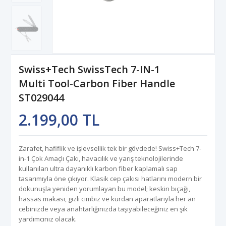
Swiss+Tech SwissTech 7-IN-1
Multi Tool-Carbon Fiber Handle
ST029044
2.199,00 TL
Zarafet, hafiflik ve işlevsellik tek bir gövdede! Swiss+Tech 7-
in-1 Çok Amaçlı Çakı, havacılık ve yarış teknolojilerinde
kullanılan ultra dayanıklı karbon fiber kaplamalı sap
tasarımıyla öne çıkıyor. Klasik cep çakısı hatlarını modern bir
dokunuşla yeniden yorumlayan bu model; keskin bıçağı,
hassas makası, gizli cımbız ve kürdan aparatlarıyla her an
cebinizde veya anahtarlığınızda taşıyabileceğiniz en şık
yardımcınız olacak.