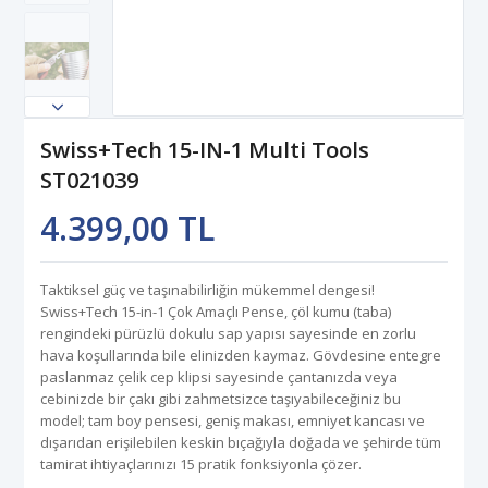
Swiss+Tech 15-IN-1 Multi Tools
ST021039
4.399,00 TL
Taktiksel güç ve taşınabilirliğin mükemmel dengesi!
Swiss+Tech 15-in-1 Çok Amaçlı Pense, çöl kumu (taba)
rengindeki pürüzlü dokulu sap yapısı sayesinde en zorlu
hava koşullarında bile elinizden kaymaz. Gövdesine entegre
paslanmaz çelik cep klipsi sayesinde çantanızda veya
cebinizde bir çakı gibi zahmetsizce taşıyabileceğiniz bu
model; tam boy pensesi, geniş makası, emniyet kancası ve
dışarıdan erişilebilen keskin bıçağıyla doğada ve şehirde tüm
tamirat ihtiyaçlarınızı 15 pratik fonksiyonla çözer.