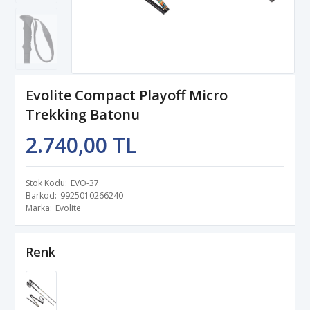
Evolite Compact Playoff Micro
Trekking Batonu
2.740,00 TL
Stok Kodu
EVO-37
Barkod
9925010266240
Marka
Evolite
Renk