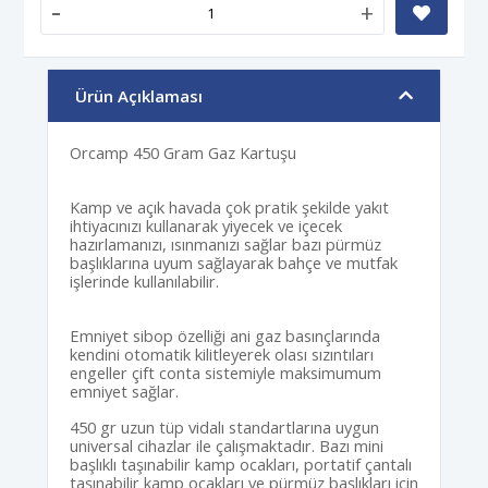
-
+
Ürün Açıklaması
Orcamp 450 Gram Gaz Kartuşu
Kamp ve açık havada çok pratik şekilde yakıt
ihtiyacınızı kullanarak yiyecek ve içecek
hazırlamanızı, ısınmanızı sağlar bazı pürmüz
başlıklarına uyum sağlayarak bahçe ve mutfak
işlerinde kullanılabilir.
Emniyet sibop özelliği ani gaz basınçlarında
kendini otomatik kilitleyerek olası sızıntıları
engeller çift conta sistemiyle maksimumum
emniyet sağlar.
450 gr uzun tüp vidalı standartlarına uygun
universal cihazlar ile çalışmaktadır. Bazı mini
başlıklı taşınabilir kamp ocakları, portatif çantalı
taşınabilir kamp ocakları ve pürmüz başlıkları için