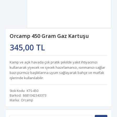
Orcamp 450 Gram Gaz Kartuşu
345,00 TL
Kamp ve açık havada çok pratik şekilde yakıt ihtiyacınızı
kullanarak yiyecek ve içecek hazırlamanızı, ısınmanızı sağlar
bazı pürmüz başlıklarına uyum sağlayarak bahçe ve mutfak
işlerinde kullanılabilir.
Stok Kodu
KTS-450
Barkod
8681042343373
Marka
Orcamp