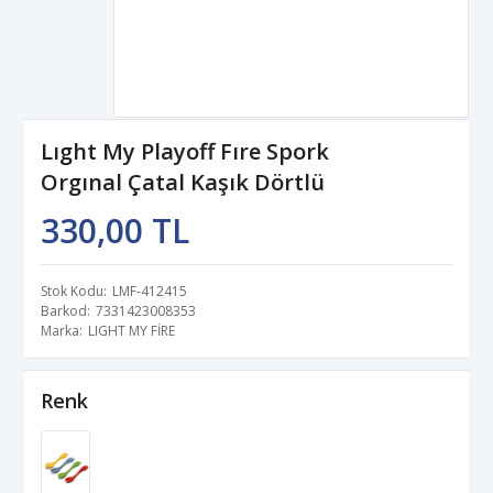
Lıght My Playoff Fıre Spork
Orgınal Çatal Kaşık Dörtlü
330,00 TL
Stok Kodu
LMF-412415
Barkod
7331423008353
Marka
LIGHT MY FİRE
Renk