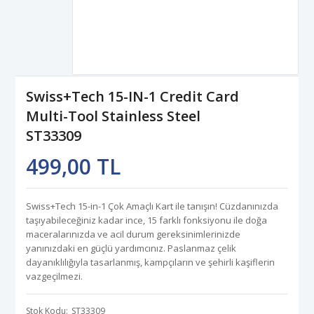
Swiss+Tech 15-IN-1 Credit Card
Multi-Tool Stainless Steel
ST33309
499,00 TL
Swiss+Tech 15-in-1 Çok Amaçlı Kart ile tanışın! Cüzdanınızda
taşıyabileceğiniz kadar ince, 15 farklı fonksiyonu ile doğa
maceralarınızda ve acil durum gereksinimlerinizde
yanınızdaki en güçlü yardımcınız. Paslanmaz çelik
dayanıklılığıyla tasarlanmış, kampçıların ve şehirli kaşiflerin
vazgeçilmezi.
Stok Kodu
ST33309