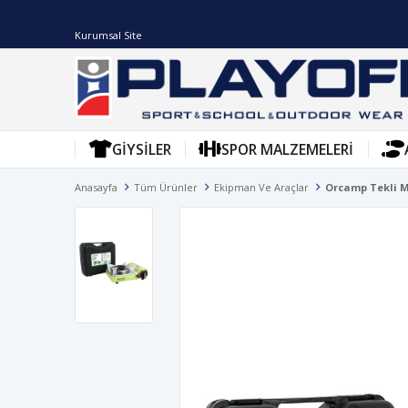
Kurumsal Site
GIYSILER
SPOR MALZEMELERI
Anasayfa
Tüm Ürünler
Ekipman Ve Araçlar
Orcamp Tekli Mi