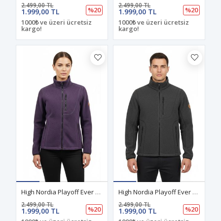
2.499,00 TL
2.499,00 TL
%20
%20
1.999,00 TL
1.999,00 TL
1000₺ ve üzeri ücretsiz
1000₺ ve üzeri ücretsiz
kargo!
kargo!
High Nordia Playoff Ever Wool Dış Katman Merino Ceket Mor
High Nordia Playoff Ever Wool Dış Katman Merino Ceket Siyah
2.499,00 TL
2.499,00 TL
%20
%20
1.999,00 TL
1.999,00 TL