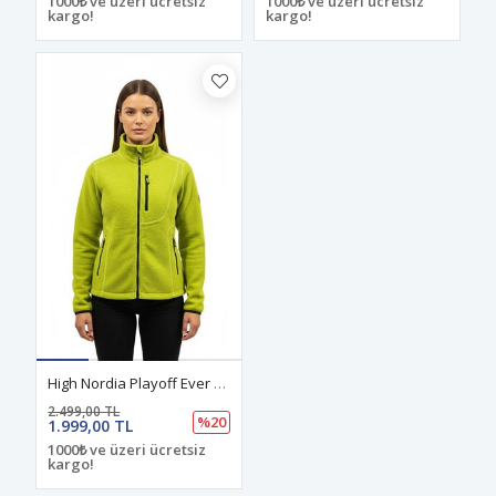
1000₺ ve üzeri ücretsiz
1000₺ ve üzeri ücretsiz
kargo!
kargo!
High Nordia Playoff Ever Wool Dış Katman Merino Ceket Yeşil
2.499,00 TL
%20
1.999,00 TL
1000₺ ve üzeri ücretsiz
kargo!