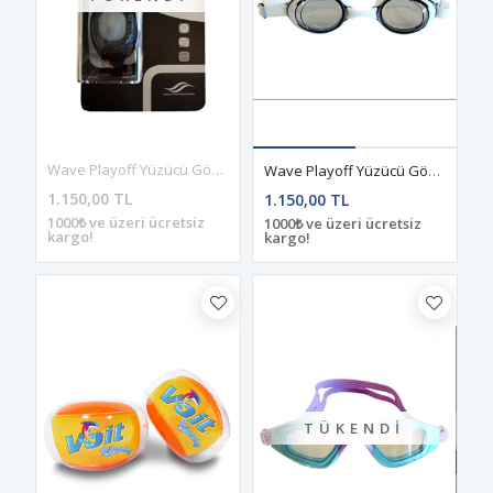
Wave Playoff Yüzücü Gözlüğü Siyah
Wave Playoff Yüzücü Gözlüğü Siyah-Beyaz
1.150,00 TL
1.150,00 TL
1000₺ ve üzeri ücretsiz
1000₺ ve üzeri ücretsiz
kargo!
kargo!
TÜKENDI