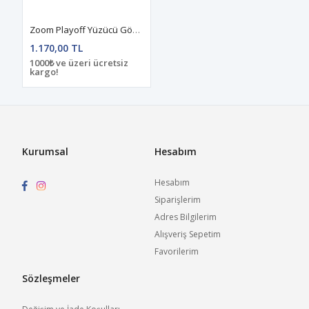
Zoom Playoff Yüzücü Gözlüğü Sarı-Mavi
1.170,00 TL
1000₺ ve üzeri ücretsiz
kargo!
Kurumsal
Hesabım
Hesabım
Siparişlerim
Adres Bilgilerim
Alışveriş Sepetim
Favorilerim
Sözleşmeler