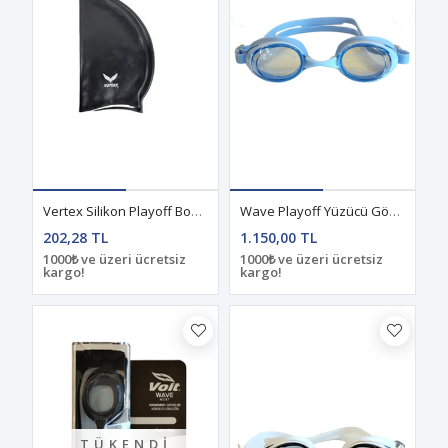
Vertex Silikon Playoff Bone Siyah
Wave Playoff Yüzücü Gözlüğü Mavi
202,28 TL
1.150,00 TL
1000₺ ve üzeri ücretsiz
1000₺ ve üzeri ücretsiz
kargo!
kargo!
TÜKENDI