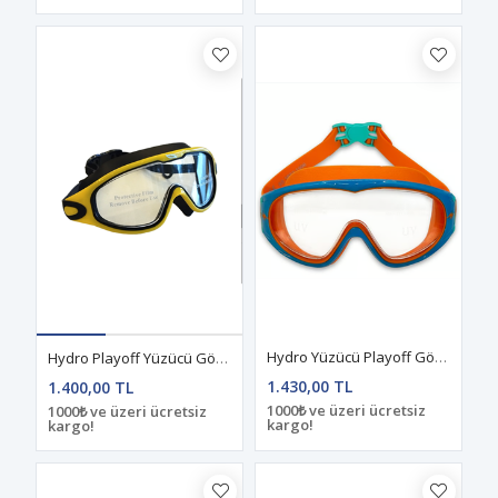
Hydro Yüzücü Playoff Gözlüğü/Mavi-Turuncu Junıor
Hydro Playoff Yüzücü Gözlüğü Sarı-Siyah
1.430,00 TL
1.400,00 TL
1000₺ ve üzeri ücretsiz
1000₺ ve üzeri ücretsiz
kargo!
kargo!