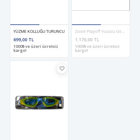
YÜZME KOLLUĞU TURUNCU
Zoom Playoff Yüzücü Gözlüğü Junior Yeşil-Mor
699,00 TL
1.170,00 TL
1000₺ ve üzeri ücretsiz
1000₺ ve üzeri ücretsiz
kargo!
kargo!