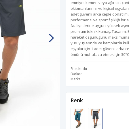
emniyet kemeri veya ağır sırt çan
ekipmanlarınızı ve kişisel eşyaları
adet güvenli arka ceple donatılmı
performansı ve sportif şıklığı bir
faaliyetlerine uygun, yüksek aşın
premium teknik kumaş. Tasarım: 
hareket özgürlüğünü maksimuma ç
yürüyüşlerinde ve kamplarda kulla
eşyalar için 1 adet güvenli arka c
ömürlü muhafaza etmek için 30°C'
Stok Kodu
Barkod
Marka
Renk