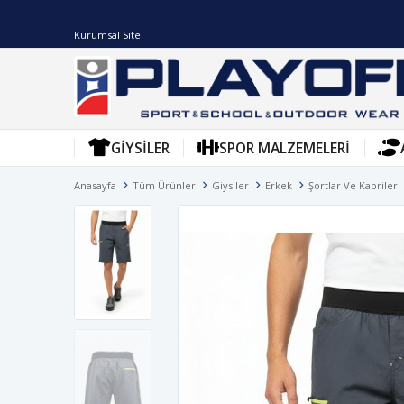
Kurumsal Site
GIYSILER
SPOR MALZEMELERI
Anasayfa
Tüm Ürünler
Giysiler
Erkek
Şortlar Ve Kapriler