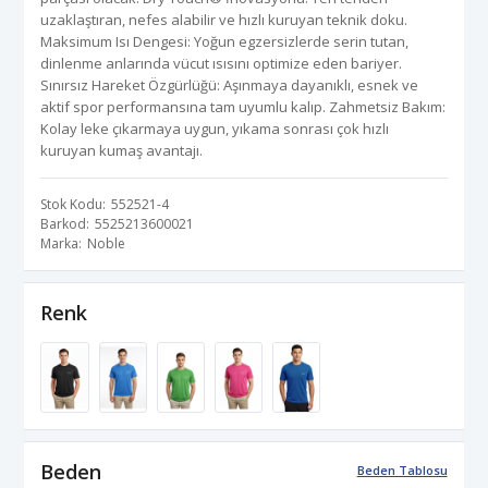
uzaklaştıran, nefes alabilir ve hızlı kuruyan teknik doku.
Maksimum Isı Dengesi: Yoğun egzersizlerde serin tutan,
dinlenme anlarında vücut ısısını optimize eden bariyer.
Sınırsız Hareket Özgürlüğü: Aşınmaya dayanıklı, esnek ve
aktif spor performansına tam uyumlu kalıp. Zahmetsiz Bakım:
Kolay leke çıkarmaya uygun, yıkama sonrası çok hızlı
kuruyan kumaş avantajı.
Stok Kodu
552521-4
Barkod
5525213600021
Marka
Noble
Renk
Beden
Beden Tablosu