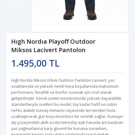
Hıgh Nordıa Playoff Outdoor
Miksos Lacivert Pantolon
1.495,00 TL
High Nordia Miksos Erkek Outdoor Pantolon Lacivert, yaz
sıcaklarında ve yüksek nemli hava koşullarında maksimum
performans, ferahlık ve konfor sunmak için özel olarak
geliştirilmiştir. Kendi üretim tesislerimizde yüksek dayanıklılık
standartlarıyla üretilen bu model, tüy kadar hafif ve üstün
nefes alabilir kumaş mimarisi sayesinde teri tenden hızla
uzaklaştırarak gün boyu kesintisiz bir serinlik sağlar. Kumaşın
dış yüzeyindeki akıllı su itici teknoloji açık havada ani bastıran
yaz yağmurlarına karşı güvenli bir koruma sunarken,
ergonomik kesimi zorlu doğa rotalarında tam hareket