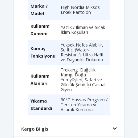
Marka /
High Nordia Miksos
Erkek Pantolon
Model
Kullanım
Yazlık / Ilıman ve Sıcak
İklim Koşulları
Dönemi
Yüksek Nefes Alabilir,
Kumaş
Su İtici (Water-
Resistant), Ultra Hafif
Fonksiyonu
ve Dayanıklı Dokuma
Trekking, Dağcılık,
Kamp, Doğa
Kullanım
Yürüyüşleri, Safari ve
Alanları
Günlük Şehir İçi Casual
Giyim
30°C Hassas Program /
Yıkama
Tersten Yıkama ve
Standardı
Asarak Kurutma
Kargo Bilgisi