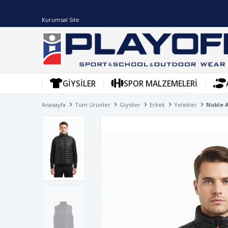
Kurumsal Site
GIYSILER
SPOR MALZEMELERI
Anasayfa
Tüm Ürünler
Giysiler
Erkek
Yelekler
Noble 