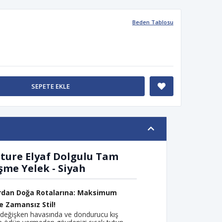
Beden Tablosu
SEPETE EKLE
ture Elyaf Dolgulu Tam
şme Yelek - Siyah
rdan Doğa Rotalarına: Maksimum
e Zamansız Stil!
 değişken havasında ve dondurucu kış