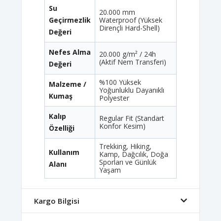
Su
20.000 mm
Geçirmezlik
Waterproof (Yüksek
Dirençli Hard-Shell)
Değeri
Nefes Alma
20.000 g/m² / 24h
(Aktif Nem Transferi)
Değeri
%100 Yüksek
Malzeme /
Yoğunluklu Dayanıklı
Kumaş
Polyester
Kalıp
Regular Fit (Standart
Konfor Kesim)
Özelliği
Trekking, Hiking,
Kullanım
Kamp, Dağcılık, Doğa
Sporları ve Günlük
Alanı
Yaşam
Kargo Bilgisi