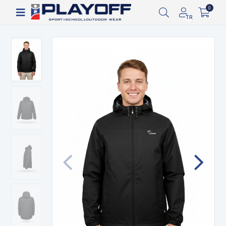
1.000 TL ve üzeri ücretsiz kargo!
0
TR