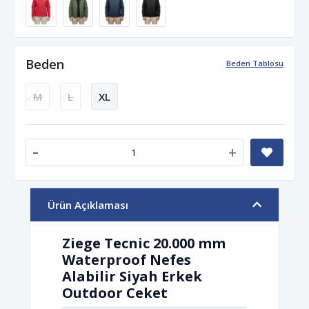
Beden
Beden Tablosu
M
L
XL
-
+
Ürün Açıklaması
Ziege Tecnic 20.000 mm
Waterproof Nefes
Alabilir Siyah Erkek
Outdoor Ceket