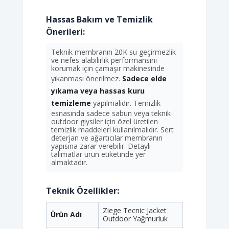
Hassas Bakım ve Temizlik
Önerileri:
Teknik membranın 20K su geçirmezlik
ve nefes alabilirlik performansını
korumak için çamaşır makinesinde
yıkanması önerilmez.
Sadece elde
yıkama veya hassas kuru
temizleme
yapılmalıdır. Temizlik
esnasında sadece sabun veya teknik
outdoor giysiler için özel üretilen
temizlik maddeleri kullanılmalıdır. Sert
deterjan ve ağartıcılar membranın
yapısına zarar verebilir. Detaylı
talimatlar ürün etiketinde yer
almaktadır.
Teknik Özellikler:
Ziege Tecnic Jacket
Ürün Adı
Outdoor Yağmurluk