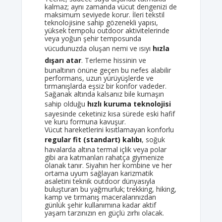
kalmaz; aynı zamanda vücut dengenizi de
maksimum seviyede korur. İleri tekstil
teknolojisine sahip gözenekli yapısı,
yüksek tempolu outdoor aktivitelerinde
veya yoğun şehir temposunda
vücudunuzda oluşan nemi ve ısıyı
hızla
dışarı atar
. Terleme hissinin ve
bunaltının önüne geçen bu nefes alabilir
performans, uzun yürüyüşlerde ve
tırmanışlarda eşsiz bir konfor vadeder.
Sağanak altında kalsanız bile kumaşın
sahip olduğu
hızlı kuruma teknolojisi
sayesinde ceketiniz kısa sürede eski hafif
ve kuru formuna kavuşur.
Vücut hareketlerini kısıtlamayan konforlu
regular fit (standart) kalıbı
, soğuk
havalarda altına termal içlik veya polar
gibi ara katmanları rahatça giymenize
olanak tanır. Siyahın her kombine ve her
ortama uyum sağlayan karizmatik
asaletini teknik outdoor dünyasıyla
buluşturan bu yağmurluk; trekking, hiking,
kamp ve tırmanış maceralarınızdan
günlük şehir kullanımına kadar aktif
yaşam tarzınızın en güçlü zırhı olacak.