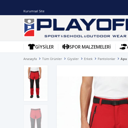
Kurumsal Site
GIYSILER
SPOR MALZEMELERI
Anasayfa
Tüm Ürünler
Giysiler
Erkek
Pantolonlar
Apu 