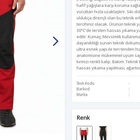
hafif yağışlara karşı koruma sağla
vücuttan hızla uzaklaştırır. Sıkı
oldukça dirençli olan bu teknik er
tercihiniz olacak. Ürünün teknik y
30°C'de tersten hassas yıkama ya
edilir. Kumaş: Mevsimlik kullanıma 
dayanıklılığı sunan teknik dokum
ultra esnek yapı ile teri tenden h
anatomisine mükemmel uyum sağla
kırmızı renkli kalıp. Bakım: Tekn
hassas yıkama yapılması, ağartıcı
Stok Kodu
Barkod
Marka
Renk