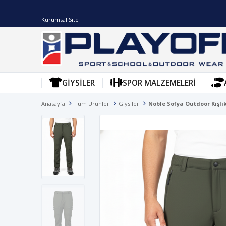
Kurumsal Site
GIYSILER
SPOR MALZEMELERI
Anasayfa
Tüm Ürünler
Giysiler
Noble Sofya Outdoor Kışlı