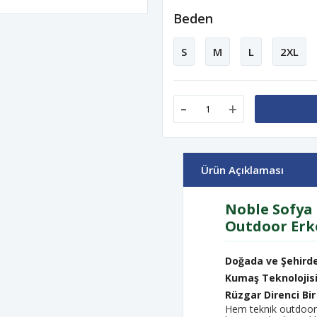
Beden
S
M
L
2XL
-
+
Ürün Açıklaması
Noble Sofya 
Outdoor Erk
Doğada ve Şehirde
Kumaş Teknolojisi,
Rüzgar Direnci Bir
Hem teknik outdoor