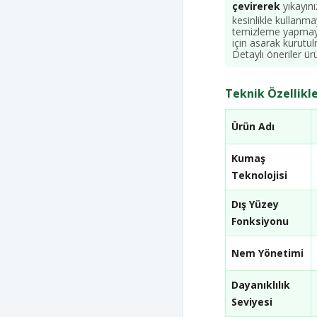
çevirerek
yıkayını
kesinlikle kullanm
temizleme yapmay
için asarak kurutul
Detaylı öneriler ür
Teknik Özellikle
Ürün Adı
Kumaş
Teknolojisi
Dış Yüzey
Fonksiyonu
Nem Yönetimi
Dayanıklılık
Seviyesi