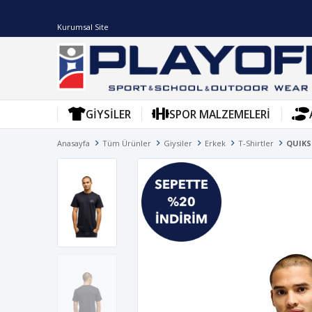
Kurumsal Site
GIYSILER
SPOR MALZEMELERI
Anasayfa
Tüm Ürünler
Giysiler
Erkek
T-Shirtler
QUIKS