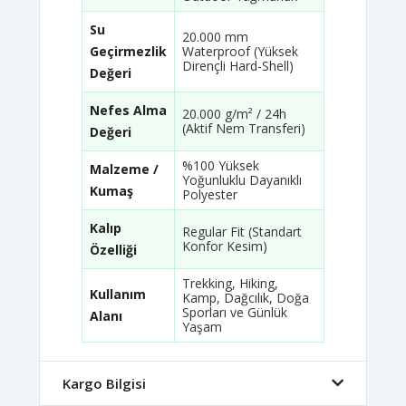
Su
20.000 mm
Geçirmezlik
Waterproof (Yüksek
Dirençli Hard-Shell)
Değeri
Nefes Alma
20.000 g/m² / 24h
(Aktif Nem Transferi)
Değeri
%100 Yüksek
Malzeme /
Yoğunluklu Dayanıklı
Kumaş
Polyester
Kalıp
Regular Fit (Standart
Konfor Kesim)
Özelliği
Trekking, Hiking,
Kullanım
Kamp, Dağcılık, Doğa
Sporları ve Günlük
Alanı
Yaşam
Kargo Bilgisi