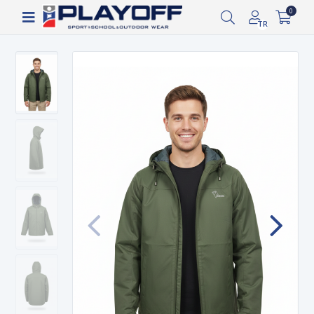
1.000 TL ve üzeri ücretsiz kargo!
0
TR