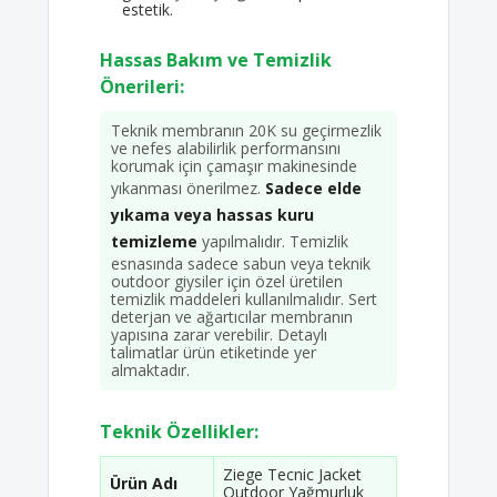
estetik.
Hassas Bakım ve Temizlik
Önerileri:
Teknik membranın 20K su geçirmezlik
ve nefes alabilirlik performansını
korumak için çamaşır makinesinde
yıkanması önerilmez.
Sadece elde
yıkama veya hassas kuru
temizleme
yapılmalıdır. Temizlik
esnasında sadece sabun veya teknik
outdoor giysiler için özel üretilen
temizlik maddeleri kullanılmalıdır. Sert
deterjan ve ağartıcılar membranın
yapısına zarar verebilir. Detaylı
talimatlar ürün etiketinde yer
almaktadır.
Teknik Özellikler:
Ziege Tecnic Jacket
Ürün Adı
Outdoor Yağmurluk