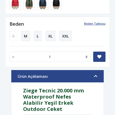
Beden
Beden Tablosu
S
M
L
XL
XXL
-
+
Ürün Açıklaması
Ziege Tecnic 20.000 mm
Waterproof Nefes
Alabilir Yeşil Erkek
Outdoor Ceket