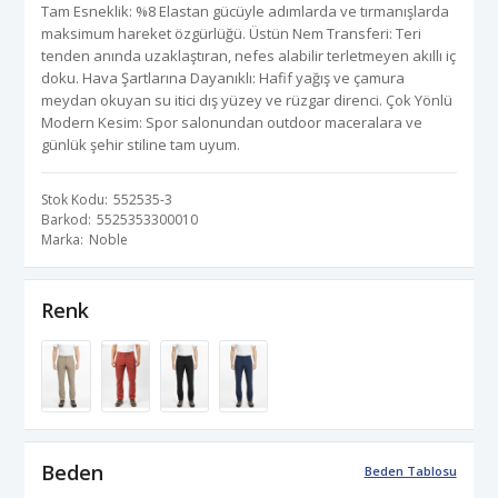
Tam Esneklik: %8 Elastan gücüyle adımlarda ve tırmanışlarda
maksimum hareket özgürlüğü. Üstün Nem Transferi: Teri
tenden anında uzaklaştıran, nefes alabilir terletmeyen akıllı iç
doku. Hava Şartlarına Dayanıklı: Hafif yağış ve çamura
meydan okuyan su itici dış yüzey ve rüzgar direnci. Çok Yönlü
Modern Kesim: Spor salonundan outdoor maceralara ve
günlük şehir stiline tam uyum.
Stok Kodu
552535-3
Barkod
5525353300010
Marka
Noble
Renk
Beden
Beden Tablosu