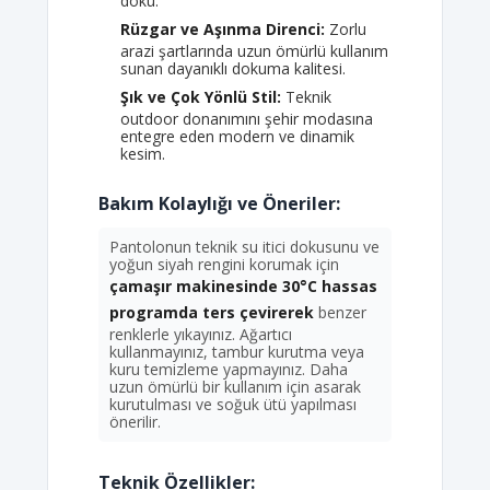
doku.
Rüzgar ve Aşınma Direnci:
Zorlu
arazi şartlarında uzun ömürlü kullanım
sunan dayanıklı dokuma kalitesi.
Şık ve Çok Yönlü Stil:
Teknik
outdoor donanımını şehir modasına
entegre eden modern ve dinamik
kesim.
Bakım Kolaylığı ve Öneriler:
Pantolonun teknik su itici dokusunu ve
yoğun siyah rengini korumak için
çamaşır makinesinde 30°C hassas
programda ters çevirerek
benzer
renklerle yıkayınız. Ağartıcı
kullanmayınız, tambur kurutma veya
kuru temizleme yapmayınız. Daha
uzun ömürlü bir kullanım için asarak
kurutulması ve soğuk ütü yapılması
önerilir.
Teknik Özellikler: