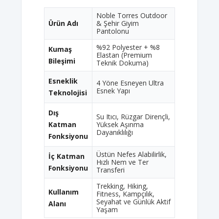
Noble Torres Outdoor
Ürün Adı
& Şehir Giyim
Pantolonu
%92 Polyester + %8
Kumaş
Elastan (Premium
Bileşimi
Teknik Dokuma)
Esneklik
4 Yöne Esneyen Ultra
Esnek Yapı
Teknolojisi
Dış
Su Itıcı, Rüzgar Dirençli,
Katman
Yüksek Aşınma
Dayanıklılığı
Fonksiyonu
Üstün Nefes Alabilirlik,
İç Katman
Hızlı Nem ve Ter
Fonksiyonu
Transferi
Trekking, Hiking,
Kullanım
Fitness, Kampçılık,
Seyahat ve Günlük Aktif
Alanı
Yaşam