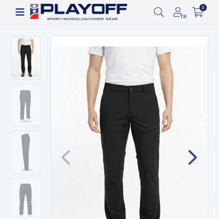
1.000 TL ve üzeri ücretsiz kargo!
0
TR