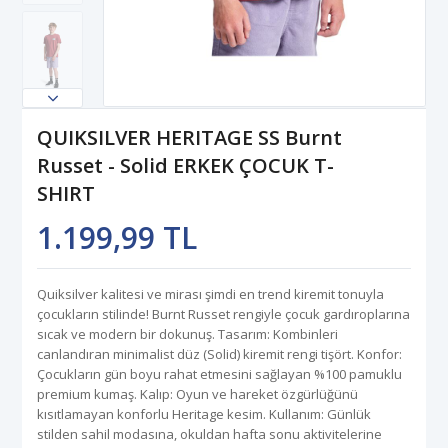
QUIKSILVER HERITAGE SS Burnt
Russet - Solid ERKEK ÇOCUK T-
SHIRT
1.199,99 TL
Quiksilver kalitesi ve mirası şimdi en trend kiremit tonuyla
çocukların stilinde! Burnt Russet rengiyle çocuk gardıroplarına
sıcak ve modern bir dokunuş. Tasarım: Kombinleri
canlandıran minimalist düz (Solid) kiremit rengi tişört. Konfor:
Çocukların gün boyu rahat etmesini sağlayan %100 pamuklu
premium kumaş. Kalıp: Oyun ve hareket özgürlüğünü
kısıtlamayan konforlu Heritage kesim. Kullanım: Günlük
stilden sahil modasına, okuldan hafta sonu aktivitelerine