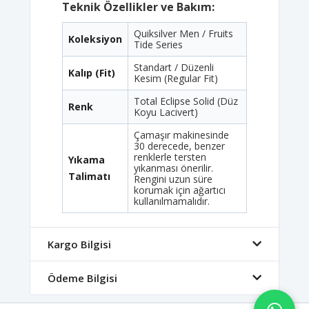
Teknik Özellikler ve Bakım:
Quiksilver Men / Fruits
Koleksiyon
Tide Series
Standart / Düzenli
Kalıp (Fit)
Kesim (Regular Fit)
Total Eclipse Solid (Düz
Renk
Koyu Lacivert)
Çamaşır makinesinde
30 derecede, benzer
renklerle tersten
Yıkama
yıkanması önerilir.
Talimatı
Rengini uzun süre
korumak için ağartıcı
kullanılmamalıdır.
Kargo Bilgisi
Ödeme Bilgisi