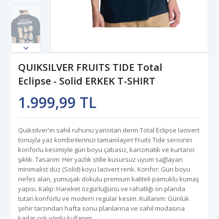
QUIKSILVER FRUITS TIDE Total
Eclipse - Solid ERKEK T-SHIRT
1.999,99 TL
Quiksilver'ın sahil ruhunu yansıtan derin Total Eclipse lacivert
tonuyla yaz kombinlerinizi tamamlayın! Fruits Tide serisinin
konforlu kesimiyle gün boyu çabasız, karizmatik ve kurtarıcı
şıklık. Tasarım: Her yazlık stille kusursuz uyum sağlayan
minimalist düz (Solid) koyu lacivert renk. Konfor: Gün boyu
nefes alan, yumuşak dokulu premium kaliteli pamuklu kumaş
yapısı. Kalıp: Hareket özgürlüğünü ve rahatlığı ön planda
tutan konforlu ve modern regular kesim. Kullanım: Günlük
şehir tarzından hafta sonu planlarına ve sahil modasına
kadar çok yönlü kullanım.