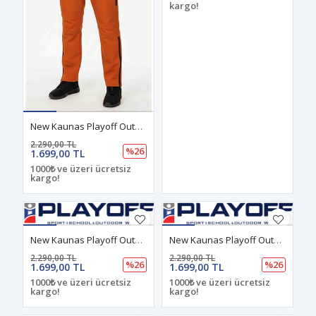
kargo!
New Kaunas Playoff Outdoor Kışlık Pantolon Turuncu
2.290,00 TL
%26
1.699,00 TL
1000₺ ve üzeri ücretsiz
kargo!
New Kaunas Playoff Outdoor Kışlık Pantolon Haki
New Kaunas Playoff Outdoor Kışlık Pantolon Mavi
2.290,00 TL
2.290,00 TL
%26
%26
1.699,00 TL
1.699,00 TL
1000₺ ve üzeri ücretsiz
1000₺ ve üzeri ücretsiz
kargo!
kargo!