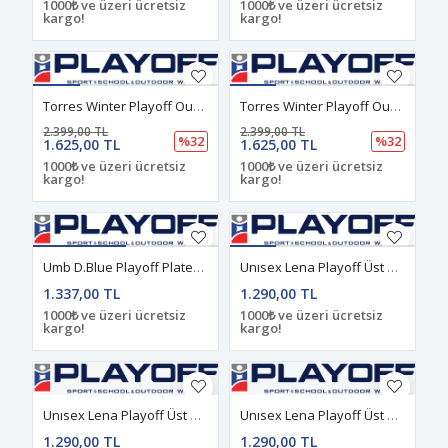
1000₺ ve üzeri ücretsiz
1000₺ ve üzeri ücretsiz
kargo!
kargo!
Torres Winter Playoff Outdoor Kışlık Pantolon Kiremit
Torres Winter Playoff Outdoor Kışlık Pantolon Kırmızı
2.399,00 TL
2.399,00 TL
%32
%32
1.625,00 TL
1.625,00 TL
1000₺ ve üzeri ücretsiz
1000₺ ve üzeri ücretsiz
kargo!
kargo!
Umb D.Blue Playoff Plates Tayt Takım D.Blue
Unısex Lena Playoff Üst Mavi
1.337,00 TL
1.290,00 TL
1000₺ ve üzeri ücretsiz
1000₺ ve üzeri ücretsiz
kargo!
kargo!
Unısex Lena Playoff Üst Ekru
Unısex Lena Playoff Üst Kırmızı
1.290,00 TL
1.290,00 TL