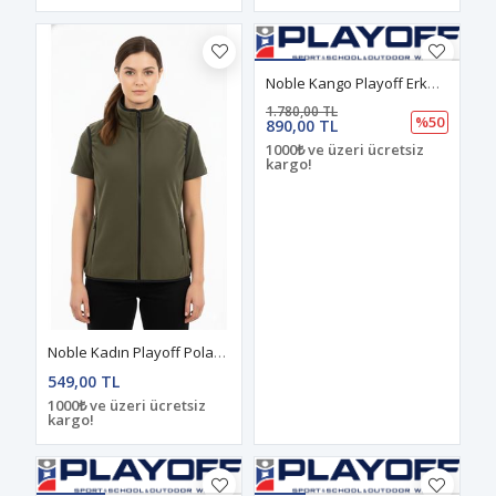
Noble Kango Playoff Erkek Şort Sand
1.780,00 TL
%50
890,00 TL
1000₺ ve üzeri ücretsiz
kargo!
Noble Kadın Playoff Polar Zıp Yelek Haki
549,00 TL
1000₺ ve üzeri ücretsiz
kargo!