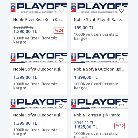
Noble River Kısa Kollu Kadın Outdoor Gömlek Siyah
Noble Siyah Playoff Baseball Şapka
1.690,00 TL
169,00 TL
%24
1.290,00 TL
1000₺ ve üzeri ücretsiz
1000₺ ve üzeri ücretsiz
kargo!
kargo!
Noble Sofya Outdoor Kışlık Pantolon Antrasit
Noble Sofya Outdoor Kışlık Pantolon Haki
1.399,00 TL
1.399,00 TL
1000₺ ve üzeri ücretsiz
1000₺ ve üzeri ücretsiz
kargo!
kargo!
Noble Sofya Outdoor Kışlık Pantolon Siyah
Noble Torres Kışlık Pantolon Siyah
1.399,00 TL
2.399,00 TL
%32
1.625,00 TL
1000₺ ve üzeri ücretsiz
1000₺ ve üzeri ücretsiz
kargo!
kargo!