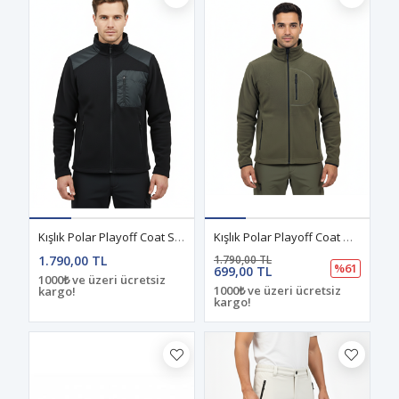
Kışlık Polar Playoff Coat Siyah
Kışlık Polar Playoff Coat Haki
1.790,00 TL
1.790,00 TL
%61
699,00 TL
1000₺ ve üzeri ücretsiz
1000₺ ve üzeri ücretsiz
kargo!
kargo!