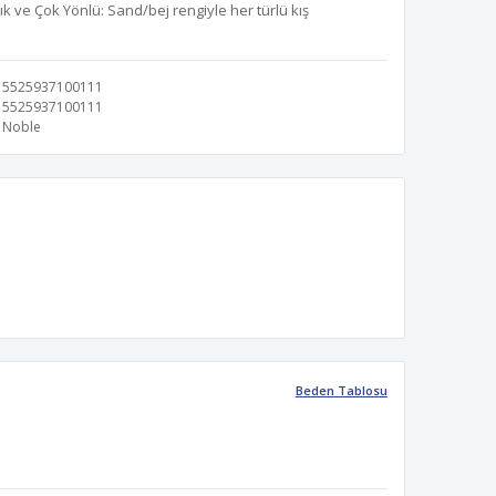
ık ve Çok Yönlü: Sand/bej rengiyle her türlü kış
5525937100111
5525937100111
Noble
Beden Tablosu