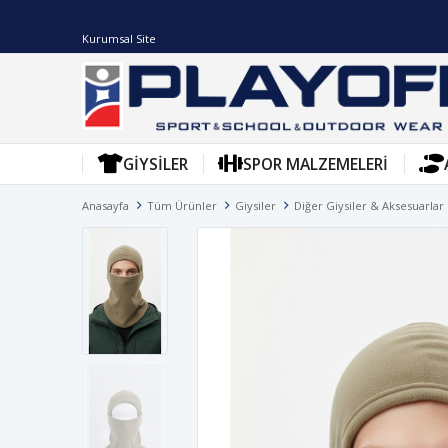
Kurumsal Site
GIYSILER
SPOR MALZEMELERI
Anasayfa
Tüm Ürünler
Giysiler
Diğer Giysiler & Aksesuarlar