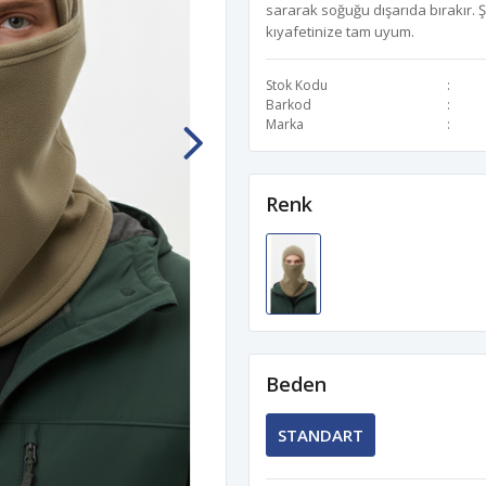
sararak soğuğu dışarıda bırakır. Ş
kıyafetinize tam uyum.
Stok Kodu
Barkod
Marka
Renk
Beden
STANDART