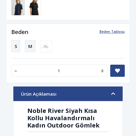
Beden
Beden Tablosu
S
M
XL
-
+
Ürün Açıklaması
Noble River Siyah Kısa
Kollu Havalandırmalı
Kadın Outdoor Gömlek