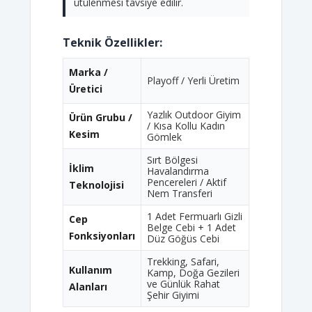
ütülenmesi tavsiye edilir.
Teknik Özellikler:
Marka /
Playoff / Yerli Üretim
Üretici
Yazlık Outdoor Giyim
Ürün Grubu /
/ Kısa Kollu Kadın
Kesim
Gömlek
Sırt Bölgesi
İklim
Havalandırma
Pencereleri / Aktif
Teknolojisi
Nem Transferi
1 Adet Fermuarlı Gizli
Cep
Belge Cebi + 1 Adet
Fonksiyonları
Düz Göğüs Cebi
Trekking, Safari,
Kullanım
Kamp, Doğa Gezileri
ve Günlük Rahat
Alanları
Şehir Giyimi