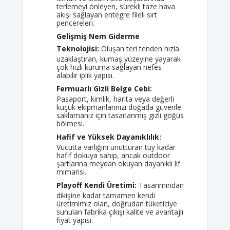
terlemeyi önleyen, sürekli taze hava
akışı sağlayan entegre fileli sırt
pencereleri.
Gelişmiş Nem Giderme
Teknolojisi:
Oluşan teri tenden hızla
uzaklaştıran, kumaş yüzeyine yayarak
çok hızlı kuruma sağlayan nefes
alabilir iplik yapısı.
Fermuarlı Gizli Belge Cebi:
Pasaport, kimlik, harita veya değerli
küçük ekipmanlarınızı doğada güvenle
saklamanız için tasarlanmış gizli göğüs
bölmesi.
Hafif ve Yüksek Dayanıklılık:
Vücutta varlığını unutturan tüy kadar
hafif dokuya sahip, ancak outdoor
şartlarına meydan okuyan dayanıklı lif
mimarisi.
Playoff Kendi Üretimi:
Tasarımından
dikişine kadar tamamen kendi
üretimimiz olan, doğrudan tüketiciye
sunulan fabrika çıkışı kalite ve avantajlı
fiyat yapısı.