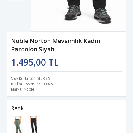
Noble Norton Mevsimlik Kadın
Pantolon Siyah
1.495,00 TL
Stok Kodu
55261235-S
Barkod
5526123300025
Marka
Noble
Renk