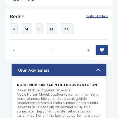
Beden
Beden Tablosu
S
M
L
XL
2XL
-
+
Ürün Açıklaması
NOBLE NORTON KADIN OUTDOOR PANTOLON
Dayanıklılık ve Özgürlük Bir Arada
Noble Norton Model, outdoor tutkunlarının en zorlu
maceralarında bile yanınızda olacak şekilde
tasarlanmış mevsimlik kadın outdoor pantolonudur.
Dayanıklılık ile esnekliği mükemmel bir uyumla
sunar; ister dağ yollarında ister şehirde günlük
kullanımda, her anınıza konfor ve performans katar.