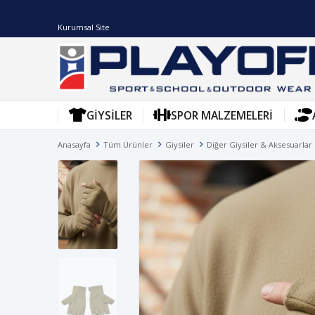
Kurumsal Site
GIYSILER
SPOR MALZEMELERI
Anasayfa
Tüm Ürünler
Giysiler
Diğer Giysiler & Aksesuarlar