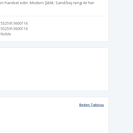
 hareket edin. Modern Şıklık: Sand/bej rengi ile her
5525913600116
5525913600116
Noble
Beden Tablosu