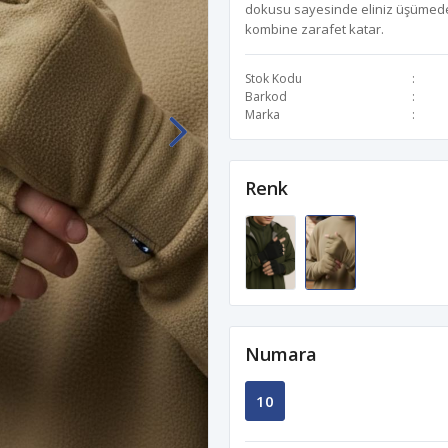
dokusu sayesinde eliniz üşümeden
kombine zarafet katar.
Stok Kodu
Barkod
Marka
Renk
Numara
10