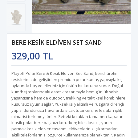
BERE KESİK ELDİVEN SET SAND
329,00 TL
Playoff Polar Bere & Kesik Eldiven Seti Sand, kendi üretim
tesislerimizde geliştirilen premium polar kumaş yapısıyla kış
aylarında baş ve elleriniz için üstün bir koruma sunar. Doğal
kum/bej tonlarındaki estetik tasarımıyla hem günlük şehir
yaşantısına hem de outdoor, trekking ve taktiksel kombinlere
kusursuz uyum sağlar. Yüksek ısı yalıtımlı ve rüzgara dirençli
yapısı dondurucu havalarda sıcak tutarken, nefes alan iplik
mimarisi terlemeyi önler. Setteki kulakları tamamen kapatan
klasik polar bere başınızı korurken; bilek lastikli, yarım
parmak kesik eldiven tasarımı eldivenlerinizi çıkarmadan
akıllı telefonlarınızı özgürce kullanmanıza olanak tanır. Kadın