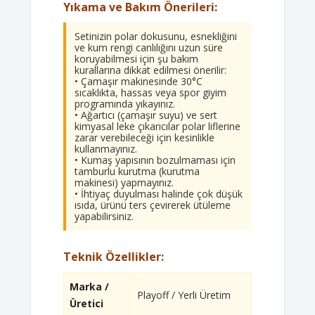
Yıkama ve Bakım Önerileri:
Setinizin polar dokusunu, esnekliğini
ve kum rengi canlılığını uzun süre
koruyabilmesi için şu bakım
kurallarına dikkat edilmesi önerilir:
• Çamaşır makinesinde 30°C
sıcaklıkta, hassas veya spor giyim
programında yıkayınız.
• Ağartıcı (çamaşır suyu) ve sert
kimyasal leke çıkarıcılar polar liflerine
zarar verebileceği için kesinlikle
kullanmayınız.
• Kumaş yapısının bozulmaması için
tamburlu kurutma (kurutma
makinesi) yapmayınız.
• İhtiyaç duyulması halinde çok düşük
ısıda, ürünü ters çevirerek ütüleme
yapabilirsiniz.
Teknik Özellikler:
Marka /
Playoff / Yerli Üretim
Üretici