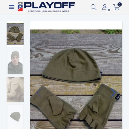
1.000 TL ve üzeri ücretsiz kargo!
0
TR