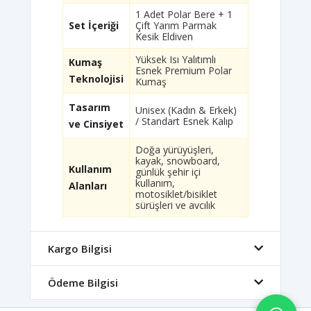
1 Adet Polar Bere + 1
Set İçeriği
Çift Yarım Parmak
Kesik Eldiven
Yüksek Isı Yalıtımlı
Kumaş
Esnek Premium Polar
Teknolojisi
Kumaş
Tasarım
Unisex (Kadın & Erkek)
/ Standart Esnek Kalıp
ve Cinsiyet
Doğa yürüyüşleri,
kayak, snowboard,
Kullanım
günlük şehir içi
kullanım,
Alanları
motosiklet/bisiklet
sürüşleri ve avcılık
Kargo Bilgisi
Ödeme Bilgisi