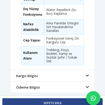
Dış Yüzey
Water-Repellent (Su
Itıcı) Kaplama
Fonksiyonu
Arka Panelde Entegre
Nefes
Sırt Havalandırma
Alabilirlik
Kanalları
Fonksiyonel Geniş Ön
Cep Yapısı
Kanguru Cep
Trekking, Koşu,
Kullanım
Bisiklet, Kamp ve
Günlük Şehir / Sokak
Alanı
Stili
Kargo Bilgisi
Ödeme Bilgisi
SEPETE EKLE