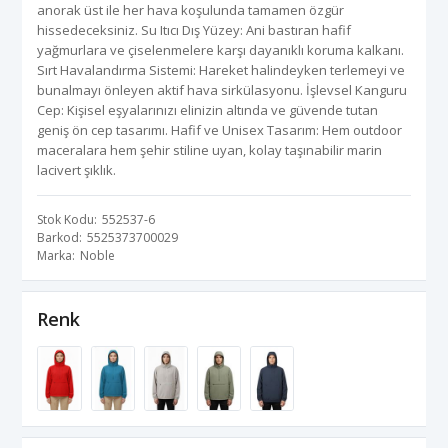
anorak üst ile her hava koşulunda tamamen özgür
hissedeceksiniz. Su Itıcı Dış Yüzey: Ani bastıran hafif
yağmurlara ve çiselenmelere karşı dayanıklı koruma kalkanı.
Sırt Havalandırma Sistemi: Hareket halindeyken terlemeyi ve
bunalmayı önleyen aktif hava sirkülasyonu. İşlevsel Kanguru
Cep: Kişisel eşyalarınızı elinizin altında ve güvende tutan
geniş ön cep tasarımı. Hafif ve Unisex Tasarım: Hem outdoor
maceralara hem şehir stiline uyan, kolay taşınabilir marin
lacivert şıklık.
Stok Kodu
552537-6
Barkod
5525373700029
Marka
Noble
Renk