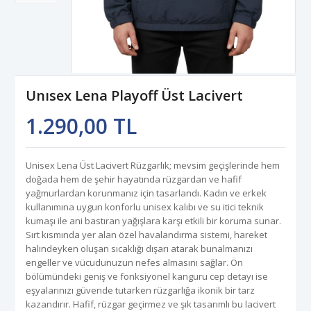
Unısex Lena Playoff Üst Lacivert
1.290,00 TL
Unisex Lena Üst Lacivert Rüzgarlık; mevsim geçişlerinde hem
doğada hem de şehir hayatında rüzgardan ve hafif
yağmurlardan korunmanız için tasarlandı. Kadın ve erkek
kullanımına uygun konforlu unisex kalıbı ve su itici teknik
kumaşı ile ani bastıran yağışlara karşı etkili bir koruma sunar.
Sırt kısmında yer alan özel havalandırma sistemi, hareket
halindeyken oluşan sıcaklığı dışarı atarak bunalmanızı
engeller ve vücudunuzun nefes almasını sağlar. Ön
bölümündeki geniş ve fonksiyonel kanguru cep detayı ise
eşyalarınızı güvende tutarken rüzgarlığa ikonik bir tarz
kazandırır. Hafif, rüzgar geçirmez ve şık tasarımlı bu lacivert