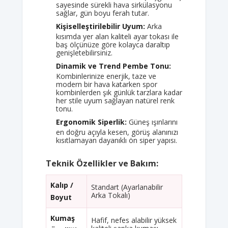
sayesinde sürekli hava sirkülasyonu
sağlar, gün boyu ferah tutar.
Kişiselleştirilebilir Uyum:
Arka
kısımda yer alan kaliteli ayar tokası ile
baş ölçünüze göre kolayca daraltıp
genişletebilirsiniz.
Dinamik ve Trend Pembe Tonu:
Kombinlerinize enerjik, taze ve
modern bir hava katarken spor
kombinlerden şık günlük tarzlara kadar
her stile uyum sağlayan natürel renk
tonu.
Ergonomik Siperlik:
Güneş ışınlarını
en doğru açıyla kesen, görüş alanınızı
kısıtlamayan dayanıklı ön siper yapısı.
Teknik Özellikler ve Bakım:
Kalıp /
Standart (Ayarlanabilir
Arka Tokalı)
Boyut
Kumaş
Hafif, nefes alabilir yüksek