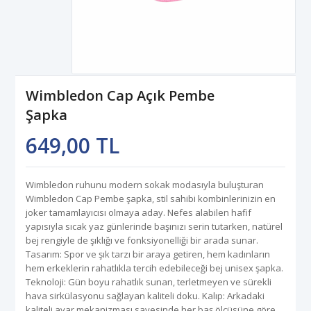
Wimbledon Cap Açık Pembe
Şapka
649,00 TL
Wimbledon ruhunu modern sokak modasıyla buluşturan
Wimbledon Cap Pembe şapka, stil sahibi kombinlerinizin en
joker tamamlayıcısı olmaya aday. Nefes alabilen hafif
yapısıyla sıcak yaz günlerinde başınızı serin tutarken, natürel
bej rengiyle de şıklığı ve fonksiyonelliği bir arada sunar.
Tasarım: Spor ve şık tarzı bir araya getiren, hem kadınların
hem erkeklerin rahatlıkla tercih edebileceği bej unisex şapka.
Teknoloji: Gün boyu rahatlık sunan, terletmeyen ve sürekli
hava sirkülasyonu sağlayan kaliteli doku. Kalıp: Arkadaki
kaliteli ayar mekanizması sayesinde her baş ölçüsüne göre