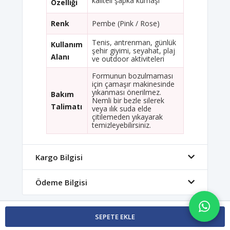
kaliteli şapka kumaşı
Özelliği
Renk
Pembe (Pink / Rose)
Tenis, antrenman, günlük
Kullanım
şehir giyimi, seyahat, plaj
Alanı
ve outdoor aktiviteleri
Formunun bozulmaması
için çamaşır makinesinde
yıkanması önerilmez.
Bakım
Nemli bir bezle silerek
Talimatı
veya ılık suda elde
çitilemeden yıkayarak
temizleyebilirsiniz.
Kargo Bilgisi
Ödeme Bilgisi
SEPETE EKLE