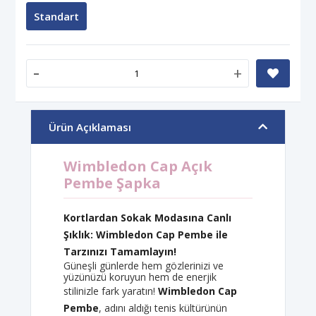
Standart
-
+
Ürün Açıklaması
Wimbledon Cap Açık
Pembe Şapka
Kortlardan Sokak Modasına Canlı
Şıklık: Wimbledon Cap Pembe ile
Tarzınızı Tamamlayın!
Güneşli günlerde hem gözlerinizi ve
yüzünüzü koruyun hem de enerjik
stilinizle fark yaratın!
Wimbledon Cap
Pembe
, adını aldığı tenis kültürünün