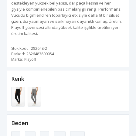
destekleyen yüksek bel yapısı, dar paça kesimi ve her
giysiyle kombinlenebilen basic melanj gri rengi. Performans:
Vücudu biçimlendiren toparlayıcı etkisiyle daha fit bir silüet
çizen, diz yapmayan ve sarkmayan dayanıklı kumaş. Üretim:
Playoff güvencesi altında yüksek kalite işçilikle üretilen yerli
üretim kalitesi.
Stok Kodu
282648-2
Barkod
2826483800054
Marka
Playoff
Renk
Beden