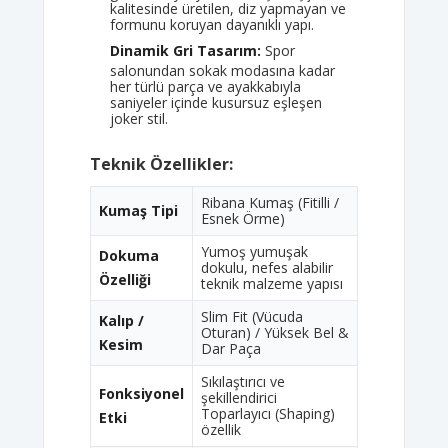
kalitesinde üretilen, diz yapmayan ve
formunu koruyan dayanıklı yapı.
Dinamik Gri Tasarım:
Spor
salonundan sokak modasına kadar
her türlü parça ve ayakkabıyla
saniyeler içinde kusursuz eşleşen
joker stil.
Teknik Özellikler:
Ribana Kumaş (Fitilli /
Kumaş Tipi
Esnek Örme)
Yumoş yumuşak
Dokuma
dokulu, nefes alabilir
Özelliği
teknik malzeme yapısı
Slim Fit (Vücuda
Kalıp /
Oturan) / Yüksek Bel &
Kesim
Dar Paça
Sıkılaştırıcı ve
Fonksiyonel
şekillendirici
Toparlayıcı (Shaping)
Etki
özellik