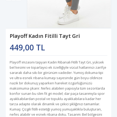
Playoff Kadın Fitilli Tayt Gri
449,00 TL
Playoff imzasını taşıyan Kadın Ribanalı Fitilli Tayt Gri, yüksek
bel kesimi ve toparlayıcı ek özelliğiyle vücut hatlarınızı zarifçe
sararak daha sıkı bir görünüm vadeder. Yumoş dokuma tipi
ve ultra esnek ribana kumaşı sayesinde gün boyu cildinize
nazik bir dokunuş yaparken hareket özgürlüğünüzü
maksimuma çıkarır. Nefes alabilen yapısıyla tüm sezonlarda
konfor sunan bu slim fit gri model; dar paça tasarımıyla spor
ayakkabılardan postal ve topuklu ayakkabılara kadar her
tarza adapte olarak dinamik ve çekici şıklığınızı tamamlar.
Kumaş: Çizgili fitilli estetiği yumoş yumuşaklıkla buluşturan,
nefes alabilir ve esnek ribana doku. Tasarım: Bel bölgesini