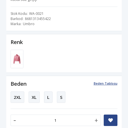
Stok Kodu
WA-0021
Barkod
8681313455422
Marka
Umbro
Renk
Beden
Beden Tablosu
2XL
XL
L
S
-
+