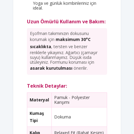
Yoga ve günlük kombinleriniz için
ideal.
Uzun Ömürlü Kullanım ve Bakım:
Eşofman takımınızın dokusunu
korumak için
maksimum 30°C
sıcaklıkta
, tersten ve benzer
renklerle yıkayınız. Ağartıcı (çamaşır
suyu) kullanmayınız. Düşük ısıda
ütüleyiniz. Formunu koruması için
asarak kurutulması
önerilir.
Teknik Detaylar:
Pamuk - Polyester
Materyal
Karışımı
Kumaş
Dokuma
Tipi
Kalıp
Relaxed Fit (Rahat Kesim)