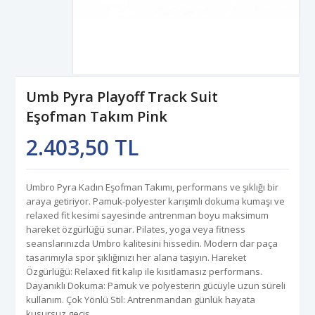
Umb Pyra Playoff Track Suit
Eşofman Takım Pink
2.403,50 TL
Umbro Pyra Kadın Eşofman Takımı, performans ve şıklığı bir
araya getiriyor. Pamuk-polyester karışımlı dokuma kumaşı ve
relaxed fit kesimi sayesinde antrenman boyu maksimum
hareket özgürlüğü sunar. Pilates, yoga veya fitness
seanslarınızda Umbro kalitesini hissedin. Modern dar paça
tasarımıyla spor şıklığınızı her alana taşıyın. Hareket
Özgürlüğü: Relaxed fit kalıp ile kısıtlamasız performans.
Dayanıklı Dokuma: Pamuk ve polyesterin gücüyle uzun süreli
kullanım. Çok Yönlü Stil: Antrenmandan günlük hayata
kusursuz geçiş.