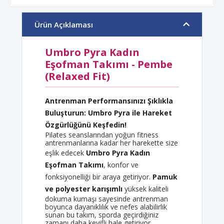
Ürün Açıklaması
Umbro Pyra Kadın
Eşofman Takımı - Pembe
(Relaxed Fit)
Antrenman Performansınızı Şıklıkla
Buluşturun: Umbro Pyra ile Hareket
Özgürlüğünü Keşfedin!
Pilates seanslarından yoğun fitness
antrenmanlarına kadar her harekette size
eşlik edecek
Umbro Pyra Kadın
Eşofman Takımı
, konfor ve
fonksiyonelliği bir araya getiriyor.
Pamuk
ve polyester karışımlı
yüksek kaliteli
dokuma kumaşı sayesinde antrenman
boyunca dayanıklılık ve nefes alabilirlik
sunan bu takım, sporda geçirdiğiniz
zamanı daha keyifli hale getiriyor.